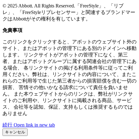
© 2025 Abbott. All Rights Reserved.「FreeStyle」、「リブ
レ」、「FreeStyleリブレセンサー」と関連するブランドマー
クはAbbottがその権利を有しています。
免責事項
このリンクをクリックすると、アボットのウェブサイト外の
サイト、またはアボットの管理下にある別のドメインへ移動
します。 リンクサイトがアボットの管理下になく、第三
者、またはアボットグループに属する関連会社の管理下にあ
る場合、 各リンクサイトの掲げる利用条件等に従ってご利
用ください。弊社は、リンクサイトの内容について、またこ
れらのご利用等で生じた第三者からの損害賠償を含む一切の
損害、 苦情その他いかなる請求について責任を負いませ
ん。 また本ウェブサイトからのリンクは、弊社がリンクサ
イトのご利用や、リンクサイトに掲載される商品、サービ
ス、 会社等を認知、保証、支持もしくは推奨するものでは
ありません
続行
Open link in new tab
キャンセル