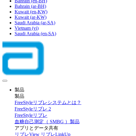
Bahrain
(en-BH)
Bahrain
(ar-BH)
Kuwait
(en-KW)
Kuwait
(ar-KW)
Saudi Arabia
(ar-SA)
Vietnam
(vi)
Saudi Arabia
(en-SA)
製品
製品
FreeStyleリブレシステムとは？
FreeStyleリブレ 2
FreeStyleリブレ
血糖自己測定（ SMBG ）製品
アプリとデータ共有
リブレView
リブレLinkUp