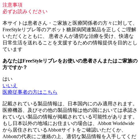
注意事項
必ずお読みください
本サイトは患者さん・ご家族と医療関係者の方々に対して、
FreeStyleリブレ等のアボット糖尿病関連製品を正しくご理解
いただくとともに、 患者さんが適切な治療を受け、快適な
日常生活を送れることを支援するための情報提供を目的とし
ています
あなたはFreeStyleリブレをお使いの患者さんまたはご家族の
方ですか？
はい
いいえ
医療従事者の方はこちら
記載されている製品情報は、日本国内にのみ適用されます。
医療機器、及びその他の製品情報は他の国においては承認さ
れていない製品の情報が掲載されている可能性があります。
もし日本以外の地域にお住まいの場合は、Abbott Worldwide
から居住されているAbbottサイトをご確認いただくか、
Abbottの代表にご連絡の上、適切な製品情報を入手してくだ