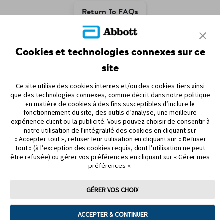
Return To FAQs
ADC-126062-F v1.0
Cookies et technologies connexes sur ce
site
Ce site utilise des cookies internes et/ou des cookies tiers ainsi
que des technologies connexes, comme décrit dans notre politique
PARTENARIATS
en matière de cookies à des fins susceptibles d’inclure le
fonctionnement du site, des outils d’analyse, une meilleure
PLAN DU SITE
expérience client ou la publicité. Vous pouvez choisir de consentir à
notre utilisation de l’intégralité des cookies en cliquant sur
« Accepter tout », refuser leur utilisation en cliquant sur « Refuser
AVIS DE NON-RESPONSABILITÉ ET RÉFÉRENCES
tout » (à l’exception des cookies requis, dont l’utilisation ne peut
être refusée) ou gérer vos préférences en cliquant sur « Gérer mes
NOUS JOINDRE
préférences ».
GÉRER VOS CHOIX
ACCEPTER & CONTINUER