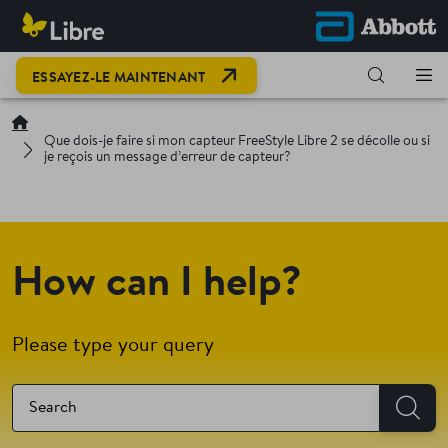
OPEN LINK IN NEW TAB
ESSAYEZ-LE MAINTENANT
Que dois-je faire si mon capteur FreeStyle Libre 2 se décolle ou si
je reçois un message d’erreur de capteur?
How can I help?
Please type your query