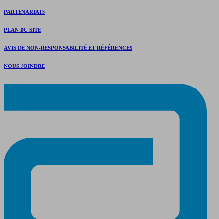
PARTENARIATS
PLAN DU SITE
AVIS DE NON-RESPONSABILITÉ ET RÉFÉRENCES
NOUS JOINDRE