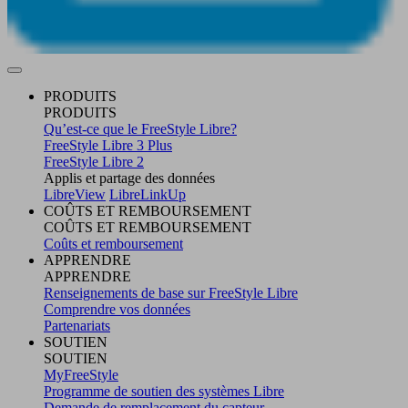
PRODUITS
PRODUITS
Qu’est-ce que le FreeStyle Libre?
FreeStyle Libre 3 Plus
FreeStyle Libre 2
Applis et partage des données
LibreView
LibreLinkUp
COÛTS ET REMBOURSEMENT
COÛTS ET REMBOURSEMENT
Coûts et remboursement
APPRENDRE
APPRENDRE
Renseignements de base sur FreeStyle Libre
Comprendre vos données
Partenariats
SOUTIEN
SOUTIEN
MyFreeStyle
Programme de soutien des systèmes Libre
Demande de remplacement du capteur