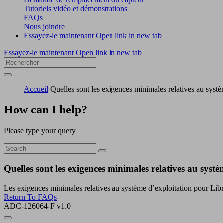
Tutoriels vidéo et démonstrations
FAQs
Nous joindre
Essayez-le maintenant
Open link in new tab
Essayez-le maintenant
Open link in new tab
Accueil
Quelles sont les exigences minimales relatives au syst
How can I help?
Please type your query
Quelles sont les exigences minimales relatives au sys
Les exigences minimales relatives au système d’exploitation pour Li
Return To FAQs
ADC-126064-F v1.0