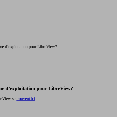
ème d’exploitation pour LibreView?
tème d’exploitation pour LibreView?
breView se
trouvent ici