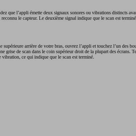
dez que l’appli émette deux signaux sonores ou vibrations distincts ava
 reconnu le capteur. Le deuxième signal indique que le scan est termin
e supérieure arrière de votre bras, ouvrez l’appli et touchez l’un des b
ne grise de scan dans le coin supérieur droit de la plupart des écrans. 
 vibration, ce qui indique que le scan est terminé.