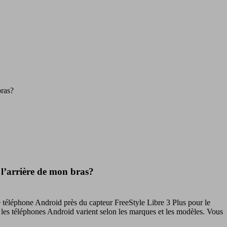
bras?
 l’arrière de mon bras?
tre téléphone Android près du capteur FreeStyle Libre 3 Plus pour le
les téléphones Android varient selon les marques et les modèles. Vous