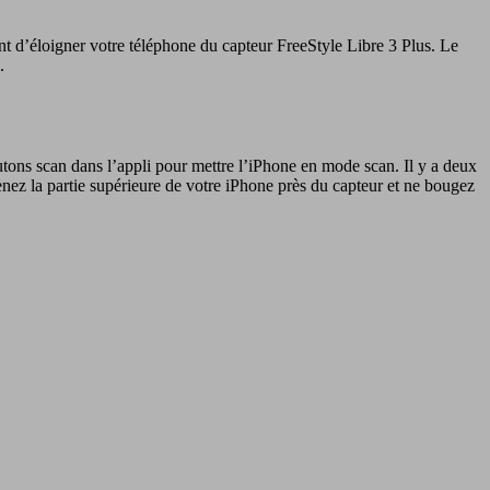
nt d’éloigner votre téléphone du capteur FreeStyle Libre 3 Plus. Le
é.
outons scan dans l’appli pour mettre l’iPhone en mode scan. Il y a deux
Tenez la partie supérieure de votre iPhone près du capteur et ne bougez