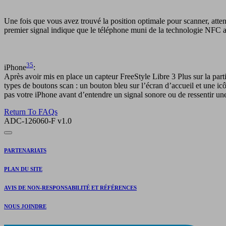
Une fois que vous avez trouvé la position optimale pour scanner, atten
premier signal indique que le téléphone muni de la technologie NFC a
35
iPhone
:
Après avoir mis en place un capteur FreeStyle Libre 3 Plus sur la parti
types de boutons scan : un bouton bleu sur l’écran d’accueil et une icô
pas votre iPhone avant d’entendre un signal sonore ou de ressentir une
Return To FAQs
ADC-126060-F v1.0
PARTENARIATS
PLAN DU SITE
AVIS DE NON-RESPONSABILITÉ ET RÉFÉRENCES
NOUS JOINDRE