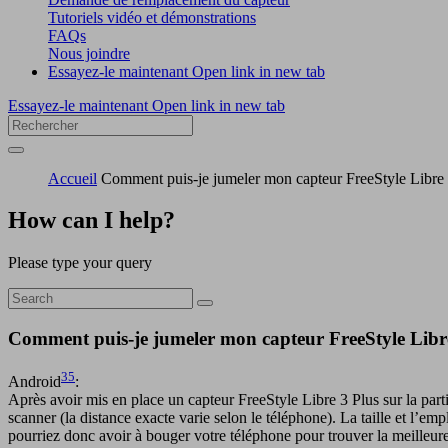
Tutoriels vidéo et démonstrations
FAQs
Nous joindre
Essayez-le maintenant
Open link in new tab
Essayez-le maintenant
Open link in new tab
Accueil
Comment puis-je jumeler mon capteur FreeStyle Libre 3 
How can I help?
Please type your query
Comment puis-je jumeler mon capteur FreeStyle Libre 
35
Android
:
Après avoir mis en place un capteur FreeStyle Libre 3 Plus sur la parti
scanner (la distance exacte varie selon le téléphone). La taille et 
pourriez donc avoir à bouger votre téléphone pour trouver la meilleure