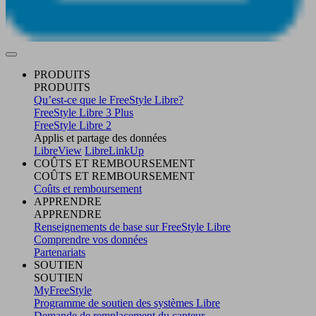
PRODUITS
PRODUITS
Qu’est-ce que le FreeStyle Libre?
FreeStyle Libre 3 Plus
FreeStyle Libre 2
Applis et partage des données
LibreView
LibreLinkUp
COÛTS ET REMBOURSEMENT
COÛTS ET REMBOURSEMENT
Coûts et remboursement
APPRENDRE
APPRENDRE
Renseignements de base sur FreeStyle Libre
Comprendre vos données
Partenariats
SOUTIEN
SOUTIEN
MyFreeStyle
Programme de soutien des systèmes Libre
Demande de remplacement du capteur