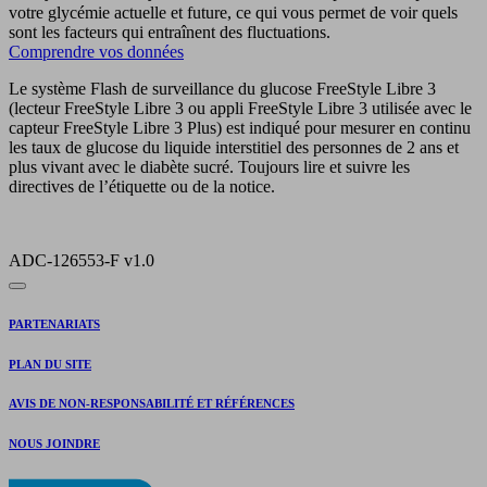
votre glycémie actuelle et future, ce qui vous permet de voir quels
sont les facteurs qui entraînent des fluctuations.
Comprendre vos données
Le système Flash de surveillance du glucose FreeStyle Libre 3
(lecteur FreeStyle Libre 3 ou appli FreeStyle Libre 3 utilisée avec le
capteur FreeStyle Libre 3 Plus) est indiqué pour mesurer en continu
les taux de glucose du liquide interstitiel des personnes de 2 ans et
plus vivant avec le diabète sucré. Toujours lire et suivre les
directives de l’étiquette ou de la notice.
ADC-126553-F v1.0
PARTENARIATS
PLAN DU SITE
AVIS DE NON-RESPONSABILITÉ ET RÉFÉRENCES
NOUS JOINDRE