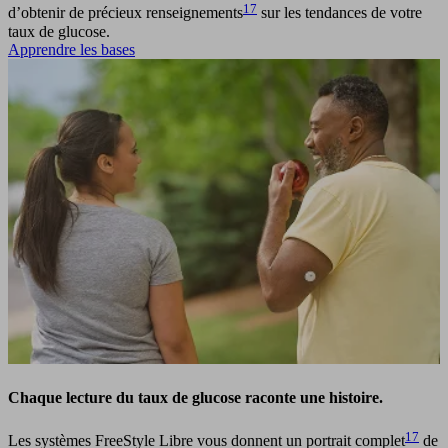
17
d’obtenir de précieux renseignements
sur les tendances de votre
taux de glucose.
Apprendre les bases
Chaque lecture du taux de glucose raconte une histoire.
17
Les systèmes FreeStyle Libre vous donnent un portrait complet
de