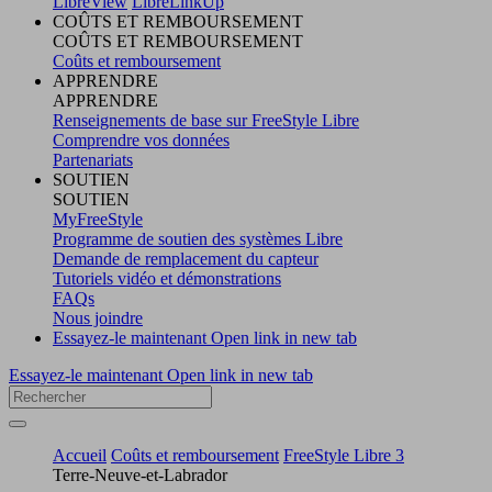
LibreView
LibreLinkUp
COÛTS ET REMBOURSEMENT
COÛTS ET REMBOURSEMENT
Coûts et remboursement
APPRENDRE
APPRENDRE
Renseignements de base sur FreeStyle Libre
Comprendre vos données
Partenariats
SOUTIEN
SOUTIEN
MyFreeStyle
Programme de soutien des systèmes Libre
Demande de remplacement du capteur
Tutoriels vidéo et démonstrations
FAQs
Nous joindre
Essayez-le maintenant
Open link in new tab
Essayez-le maintenant
Open link in new tab
Accueil
Coûts et remboursement
FreeStyle Libre 3
Terre-Neuve-et-Labrador