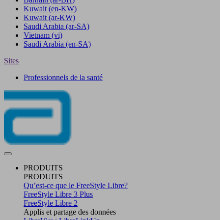
Kuwait
(en-KW)
Kuwait
(ar-KW)
Saudi Arabia
(ar-SA)
Vietnam
(vi)
Saudi Arabia
(en-SA)
Sites
Professionnels de la santé
PRODUITS
PRODUITS
Qu’est-ce que le FreeStyle Libre?
FreeStyle Libre 3 Plus
FreeStyle Libre 2
Applis et partage des données