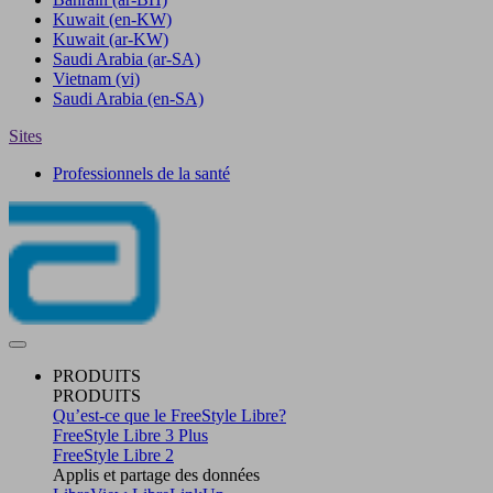
Kuwait
(en-KW)
Kuwait
(ar-KW)
Saudi Arabia
(ar-SA)
Vietnam
(vi)
Saudi Arabia
(en-SA)
Sites
Professionnels de la santé
PRODUITS
PRODUITS
Qu’est-ce que le FreeStyle Libre?
FreeStyle Libre 3 Plus
FreeStyle Libre 2
Applis et partage des données