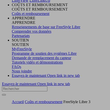
LibreView
LibreLinkUp
COÛTS ET REMBOURSEMENT
COÛTS ET REMBOURSEMENT
Coûts et remboursement
APPRENDRE
APPRENDRE
Renseignements de base sur FreeStyle Libre
Comprendre vos données
Partenariats
SOUTIEN
SOUTIEN
MyFreeStyle
Programme de soutien des systèmes Libre
Demande de remplacement du capteur
Tutoriels vidéo et démonstrations
FAQs
Nous joindre
Essayez-le maintenant
Open link in new tab
Essayez-le maintenant
Open link in new tab
Accueil
Coûts et remboursement
FreeStyle Libre 3