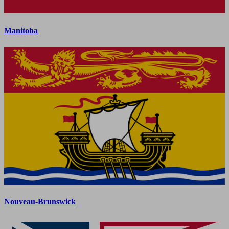
Manitoba
Nouveau-Brunswick