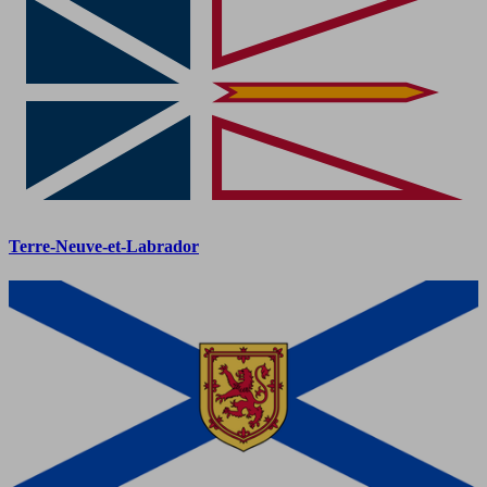
Terre-Neuve-et-Labrador