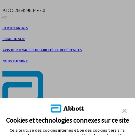
ADC-2669596-F v7.0
PARTENARIATS
PLAN DU SITE
AVIS DE NON-RESPONSABILITÉ ET RÉFÉRENCES
NOUS JOINDRE
RESTEZ CONNECTÉ
Cookies et technologies connexes sur ce site
Ce site utilise des cookies internes et/ou des cookies tiers ainsi