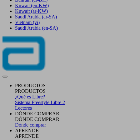
Kuwait
(en-KW)
Kuwait
(ar-KW)
Saudi Arabia
(ar-SA)
Vietnam
(vi)
Saudi Arabia
(en-SA)
PRODUCTOS
PRODUCTOS
¿Qué es Libre?
Sistema Freestyle Libre 2
Lectores
DÓNDE COMPRAR
DÓNDE COMPRAR
Dónde comprar
APRENDE
APRENDE