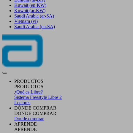
Kuwait
(en-KW)
Kuwait
(ar-KW)
Saudi Arabia
(ar-SA)
Vietnam
(vi)
Saudi Arabia
(en-SA)
PRODUCTOS
PRODUCTOS
¿Qué es Libre?
Sistema Freestyle Libre 2
Lectores
DÓNDE COMPRAR
DÓNDE COMPRAR
Dónde comprar
APRENDE
APRENDE