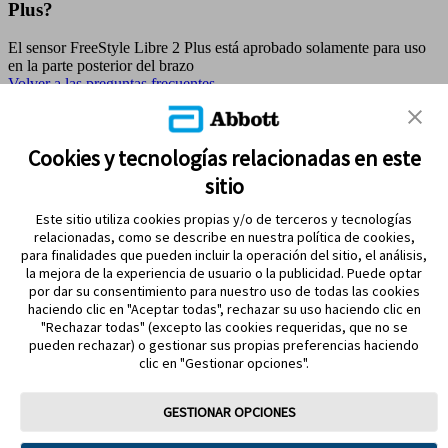
Plus?
El sensor FreeStyle Libre 2 Plus está aprobado solamente para uso
en la parte posterior del brazo
Volver a las preguntas frecuentes
MAPA DEL SITIO
Cookies y tecnologías relacionadas en este
sitio
REFERENCIAS & AVISO LEGAL
Este sitio utiliza cookies propias y/o de terceros y tecnologías
CONTÁCTANOS
relacionadas, como se describe en nuestra política de cookies,
para finalidades que pueden incluir la operación del sitio, el análisis,
la mejora de la experiencia de usuario o la publicidad. Puede optar
por dar su consentimiento para nuestro uso de todas las cookies
haciendo clic en "Aceptar todas", rechazar su uso haciendo clic en
"Rechazar todas" (excepto las cookies requeridas, que no se
pueden rechazar) o gestionar sus propias preferencias haciendo
clic en "Gestionar opciones".
MANTENTE EN CONTACTO
GESTIONAR OPCIONES