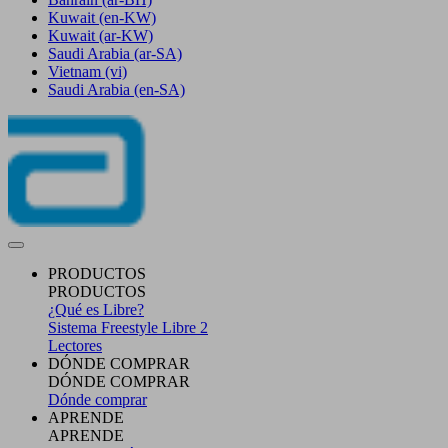
Kuwait
(en-KW)
Kuwait
(ar-KW)
Saudi Arabia
(ar-SA)
Vietnam
(vi)
Saudi Arabia
(en-SA)
PRODUCTOS
PRODUCTOS
¿Qué es Libre?
Sistema Freestyle Libre 2
Lectores
DÓNDE COMPRAR
DÓNDE COMPRAR
Dónde comprar
APRENDE
APRENDE