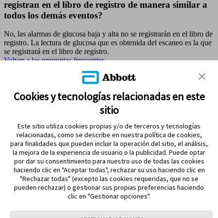
registran en el libro de registro de manera similar a
todos los demás eventos?
No, las alarmas de glucosa baja y alta no se registrarán en el libro de
registro. La lectura de glucosa que es obtenida del escaneo es la que
se registrará en el libro de registro.
Volver a las preguntas frecuentes
MAPA DEL SITIO
Cookies y tecnologías relacionadas en este
sitio
REFERENCIAS & AVISO LEGAL
Este sitio utiliza cookies propias y/o de terceros y tecnologías
CONTÁCTANOS
relacionadas, como se describe en nuestra política de cookies,
para finalidades que pueden incluir la operación del sitio, el análisis,
la mejora de la experiencia de usuario o la publicidad. Puede optar
por dar su consentimiento para nuestro uso de todas las cookies
haciendo clic en "Aceptar todas", rechazar su uso haciendo clic en
"Rechazar todas" (excepto las cookies requeridas, que no se
pueden rechazar) o gestionar sus propias preferencias haciendo
clic en "Gestionar opciones".
MANTENTE EN CONTACTO