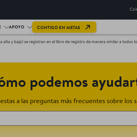
Col
OPEN LINK IN NEW T
E
APOYO
CONTIGO EN METAS
alta y baja) se registran en el libro de registro de manera similar a todos
ómo podemos ayudar
stas a las preguntas más frecuentes sobre los s