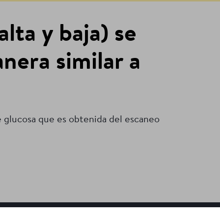
lta y baja) se
anera similar a
 de glucosa que es obtenida del escaneo