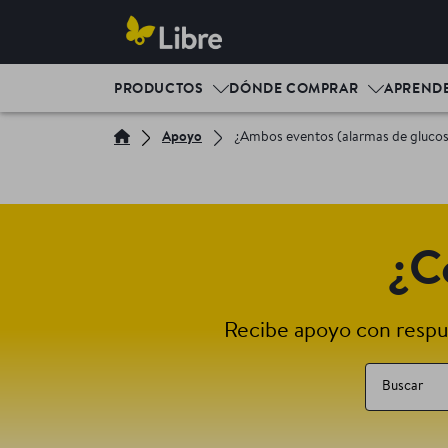
PRODUCTOS
DÓNDE COMPRAR
APREND
Apoyo
¿Ambos eventos (alarmas de glucosa 
¿C
Recibe apoyo con respue