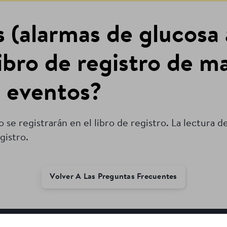
(alarmas de glucosa a
libro de registro de m
s eventos?
no se registrarán en el libro de registro. La lectura
gistro.
Volver A Las Preguntas Frecuentes