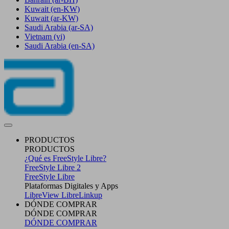
Kuwait
(en-KW)
Kuwait
(ar-KW)
Saudi Arabia
(ar-SA)
Vietnam
(vi)
Saudi Arabia
(en-SA)
PRODUCTOS
PRODUCTOS
¿Qué es FreeStyle Libre?
FreeStyle Libre 2
FreeStyle Libre
Plataformas Digitales y Apps
LibreView
LibreLinkup
DÓNDE COMPRAR
DÓNDE COMPRAR
DÓNDE COMPRAR