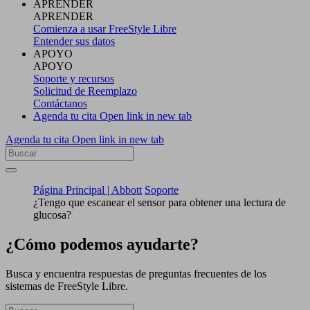
APRENDER
APRENDER
Comienza a usar FreeStyle Libre
Entender sus datos
APOYO
APOYO
Soporte y recursos
Solicitud de Reemplazo
Contáctanos
Agenda tu cita
Open link in new tab
Agenda tu cita
Open link in new tab
Página Principal | Abbott
Soporte
¿Tengo que escanear el sensor para obtener una lectura de
glucosa?
¿Cómo podemos ayudarte?
Busca y encuentra respuestas de preguntas frecuentes de los
sistemas de FreeStyle Libre.