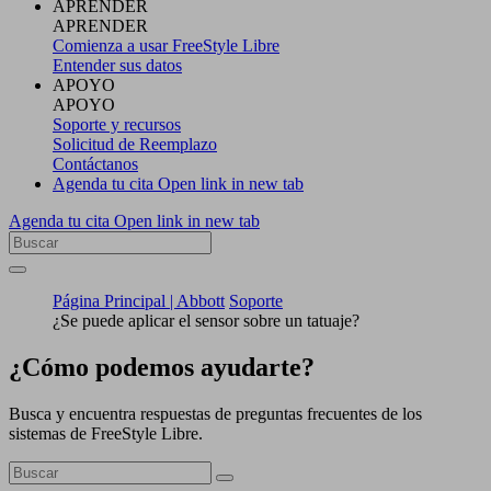
APRENDER
APRENDER
Comienza a usar FreeStyle Libre
Entender sus datos
APOYO
APOYO
Soporte y recursos
Solicitud de Reemplazo
Contáctanos
Agenda tu cita
Open link in new tab
Agenda tu cita
Open link in new tab
Página Principal | Abbott
Soporte
¿Se puede aplicar el sensor sobre un tatuaje?
¿Cómo podemos ayudarte?
Busca y encuentra respuestas de preguntas frecuentes de los
sistemas de FreeStyle Libre.