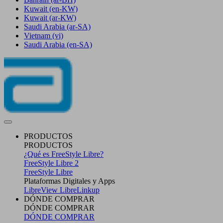
Kuwait
(en-KW)
Kuwait
(ar-KW)
Saudi Arabia
(ar-SA)
Vietnam
(vi)
Saudi Arabia
(en-SA)
PRODUCTOS
PRODUCTOS
¿Qué es FreeStyle Libre?
FreeStyle Libre 2
FreeStyle Libre
Plataformas Digitales y Apps
LibreView
LibreLinkup
DÓNDE COMPRAR
DÓNDE COMPRAR
DÓNDE COMPRAR