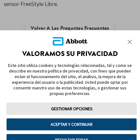
sensor FreeStyle Libre.
Volver A Las Preguntas Frecuentes
VALORAMOS SU PRIVACIDAD
MAPA DEL SITIO
Este sitio utiliza cookies y tecnologías relacionadas, tal y como se
describe en nuestra política de privacidad, con fines que pueden
REFERENCIAS
incluir el funcionamiento del sitio, el análisis, la mejora de la
experiencia del usuario o la publicidad. Usted puede optar por
consentir nuestro uso de estas tecnologías, o gestionar sus
CONTÁCTENOS
propias preferencias.
GESTIONAR OPCIONES
ACEPTAR Y CONTINUAR
Términos de uso
Política de Privacidad y Cookies
Preferencias sobre cookies