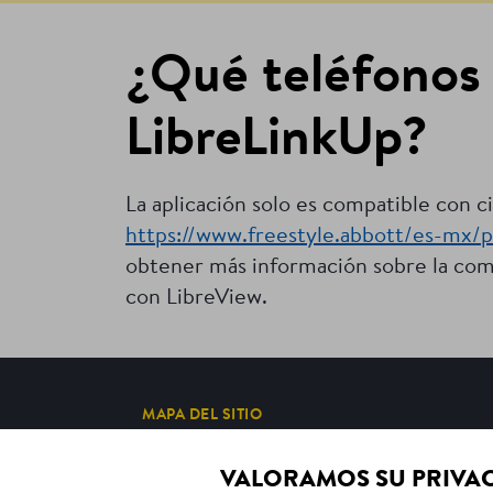
¿Qué teléfonos 
LibreLinkUp?
La aplicación solo es compatible con ci
https://www.freestyle.abbott/es-mx/p
obtener más información sobre la compa
con LibreView.
MAPA DEL SITIO
VALORAMOS SU PRIVA