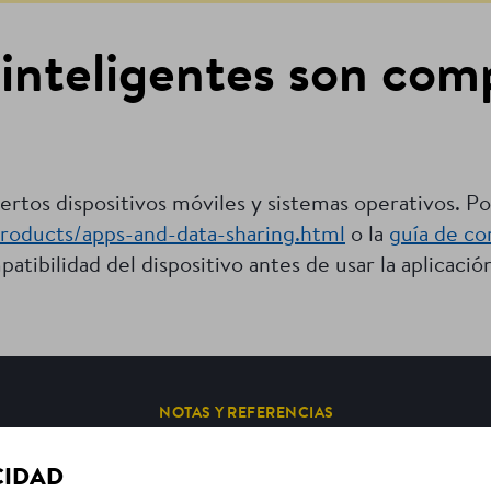
inteligentes son com
ertos dispositivos móviles y sistemas operativos. Por
roducts/apps-and-data-sharing.html
o la
guía de co
tibilidad del dispositivo antes de usar la aplicación
NOTAS Y REFERENCIAS
CIDAD