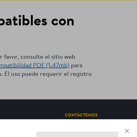
patibles con
 favor, consulte el sitio web
mpatibilidad PDF (1.47mb)
para
. El uso puede requerir el registro
CONTÁCTENOS