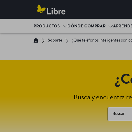
PRODUCTOS
DÓNDE COMPRAR
APREND
Soporte
¿Qué teléfonos inteligentes son 
¿C
Busca y encuentra re