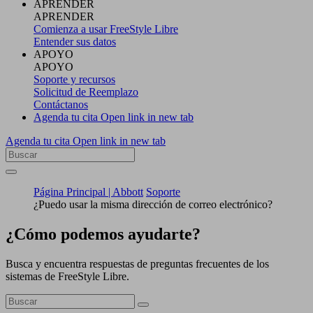
APRENDER
APRENDER
Comienza a usar FreeStyle Libre
Entender sus datos
APOYO
APOYO
Soporte y recursos
Solicitud de Reemplazo
Contáctanos
Agenda tu cita
Open link in new tab
Agenda tu cita
Open link in new tab
Página Principal | Abbott
Soporte
¿Puedo usar la misma dirección de correo electrónico?
¿Cómo podemos ayudarte?
Busca y encuentra respuestas de preguntas frecuentes de los
sistemas de FreeStyle Libre.