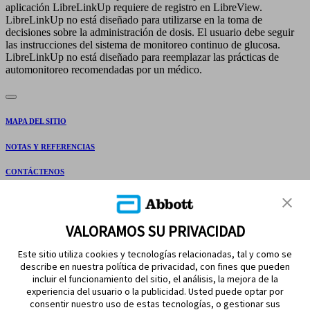
aplicación LibreLinkUp requiere de registro en LibreView.
LibreLinkUp no está diseñado para utilizarse en la toma de
decisiones sobre la administración de dosis. El usuario debe seguir
las instrucciones del sistema de monitoreo continuo de glucosa.
LibreLinkUp no está diseñado para reemplazar las prácticas de
automonitoreo recomendadas por un médico.
MAPA DEL SITIO
NOTAS Y REFERENCIAS
CONTÁCTENOS
VALORAMOS SU PRIVACIDAD
Este sitio utiliza cookies y tecnologías relacionadas, tal y como se
describe en nuestra política de privacidad, con fines que pueden
incluir el funcionamiento del sitio, el análisis, la mejora de la
experiencia del usuario o la publicidad. Usted puede optar por
MANTÉNGASE EN CONTACTO
consentir nuestro uso de estas tecnologías, o gestionar sus