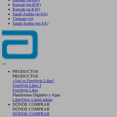
Kuwait
(en-KW)
Kuwait
(ar-KW)
Saudi Arabia
(ar-SA)
Vietnam
(vi)
Saudi Arabia
(en-SA)
PRODUCTOS
PRODUCTOS
¿Qué es FreeStyle Libre?
FreeStyle Libre 2
FreeStyle Libre
Plataformas Digitales y Apps
LibreView
LibreLinkup
DÓNDE COMPRAR
DÓNDE COMPRAR
DÓNDE COMPRAR