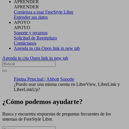
APRENDER
APRENDER
Comienza a usar FreeStyle Libre
Entender sus datos
APOYO
APOYO
Soporte y recursos
Solicitud de Reemplazo
Contáctanos
Agenda tu cita
Open link in new tab
Agenda tu cita
Open link in new tab
Página Principal | Abbott
Soporte
¿Puedo usar una misma cuenta en LibreView, LibreLink y
LibreLinkUp?
¿Cómo podemos ayudarte?
Busca y encuentra respuestas de preguntas frecuentes de los
sistemas de FreeStyle Libre.