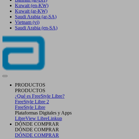
Kuwait
(en-KW)
Kuwait
(ar-KW)
Saudi Arabia
(ar-SA)
Vietnam
(vi)
Saudi Arabia
(en-SA)
PRODUCTOS
PRODUCTOS
¿Qué es FreeStyle Libre?
FreeStyle Libre 2
FreeStyle Libre
Plataformas Digitales y Apps
LibreView
LibreLinkup
DÓNDE COMPRAR
DÓNDE COMPRAR
DÓNDE COMPRAR