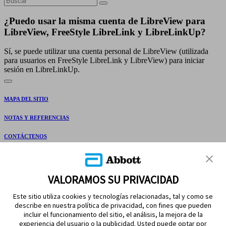
¿Puedo usar la misma cuenta de LibreView para
LibreView, FreeStyle LibreLink y LibreLinkUp?
Sí, se puede utilizar una cuenta personal de LibreView (utilizada
para usuarios en FreeStyle LibreLink y LibreView) para iniciar
sesión en LibreLinkUp.
MAPA DEL SITIO
NOTAS Y REFERENCIAS
CONTÁCTENOS
VALORAMOS SU PRIVACIDAD
Este sitio utiliza cookies y tecnologías relacionadas, tal y como se
describe en nuestra política de privacidad, con fines que pueden
incluir el funcionamiento del sitio, el análisis, la mejora de la
experiencia del usuario o la publicidad. Usted puede optar por
MANTÉNGASE EN CONTACTO