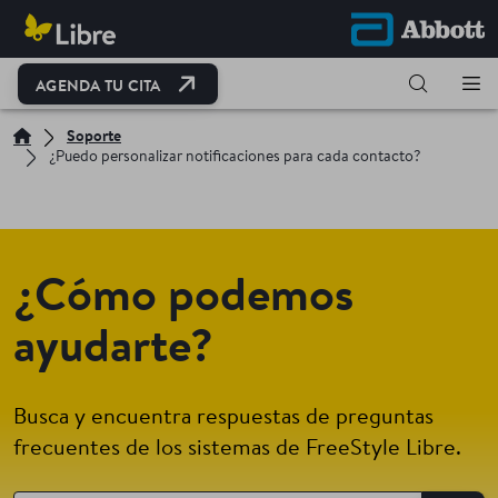
OPEN LINK IN NEW TAB
AGENDA TU CITA
Soporte
¿Puedo personalizar notificaciones para cada contacto?
¿Cómo podemos
ayudarte?
Busca y encuentra respuestas de preguntas
frecuentes de los sistemas de FreeStyle Libre.