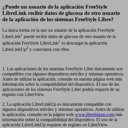
¿Puede un usuario de la aplicación FreeStyle
LibreLink recibir datos de glucosa de otro usuario
de la aplicación de los sistemas FreeStyle Libre?
La única forma en la que un usuario de la aplicación FreeStyle
1
LibreLink
puede recibir datos de glucosa de otro usuario de la
1
aplicación FreeStyle LibreLink
es descargar la aplicación
2
LibreLinkUp
y conectarse con ellos.
1. Las aplicaciones de los sistemas FreeStyle Libre únicamente son
compatibles con algunos dispositivos móviles y sistemas operativos.
Antes de utilizar la aplicación, consulte en nuestra página web más
información sobre la compatibilidad del dispositivo. El uso de las
aplicaciones de los sistemas FreeStyle Libre podría requerir de su
registro con LibreView.
2. La aplicación LibreLinkUp es únicamente compatible con
algunos dispositivos móviles y sistemas operativos. Antes de utilizar
la aplicación, consulte en la página web
www.librelinkup.com
más
información sobre la compatibilidad del dispositivo. El uso de la
aplicación LibreLinkUp requiere de registro en LibreView.