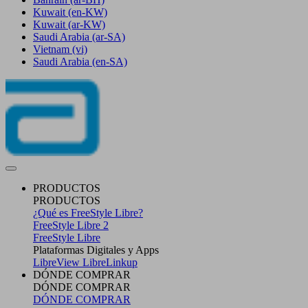
Kuwait
(en-KW)
Kuwait
(ar-KW)
Saudi Arabia
(ar-SA)
Vietnam
(vi)
Saudi Arabia
(en-SA)
PRODUCTOS
PRODUCTOS
¿Qué es FreeStyle Libre?
FreeStyle Libre 2
FreeStyle Libre
Plataformas Digitales y Apps
LibreView
LibreLinkup
DÓNDE COMPRAR
DÓNDE COMPRAR
DÓNDE COMPRAR