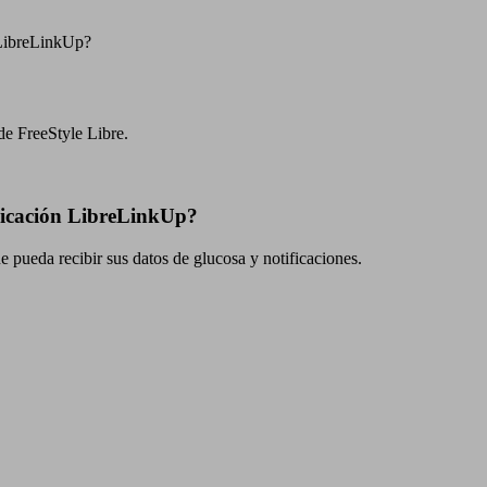
 LibreLinkUp?
de FreeStyle Libre.
plicación LibreLinkUp?
e pueda recibir sus datos de glucosa y notificaciones.