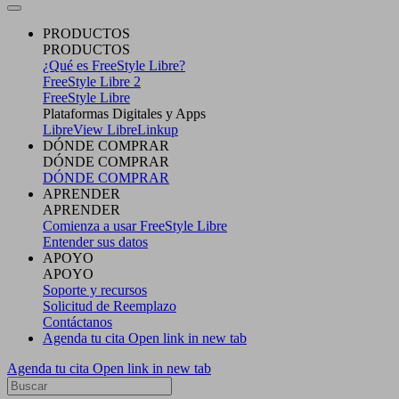
PRODUCTOS
PRODUCTOS
¿Qué es FreeStyle Libre?
FreeStyle Libre 2
FreeStyle Libre
Plataformas Digitales y Apps
LibreView
LibreLinkup
DÓNDE COMPRAR
DÓNDE COMPRAR
DÓNDE COMPRAR
APRENDER
APRENDER
Comienza a usar FreeStyle Libre
Entender sus datos
APOYO
APOYO
Soporte y recursos
Solicitud de Reemplazo
Contáctanos
Agenda tu cita
Open link in new tab
Agenda tu cita
Open link in new tab