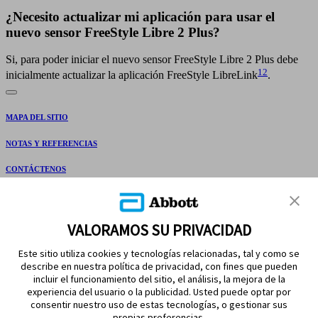
¿Necesito actualizar mi aplicación para usar el
nuevo sensor FreeStyle Libre 2 Plus?
Si, para poder iniciar el nuevo sensor FreeStyle Libre 2 Plus debe
12
inicialmente actualizar la aplicación FreeStyle LibreLink
.
MAPA DEL SITIO
NOTAS Y REFERENCIAS
CONTÁCTENOS
VALORAMOS SU PRIVACIDAD
Este sitio utiliza cookies y tecnologías relacionadas, tal y como se
describe en nuestra política de privacidad, con fines que pueden
incluir el funcionamiento del sitio, el análisis, la mejora de la
experiencia del usuario o la publicidad. Usted puede optar por
MANTÉNGASE EN CONTACTO
consentir nuestro uso de estas tecnologías, o gestionar sus
propias preferencias.