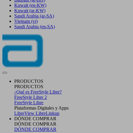
Kuwait
(en-KW)
Kuwait
(ar-KW)
Saudi Arabia
(ar-SA)
Vietnam
(vi)
Saudi Arabia
(en-SA)
PRODUCTOS
PRODUCTOS
¿Qué es FreeStyle Libre?
FreeStyle Libre 2
FreeStyle Libre
Plataformas Digitales y Apps
LibreView
LibreLinkup
DÓNDE COMPRAR
DÓNDE COMPRAR
DÓNDE COMPRAR