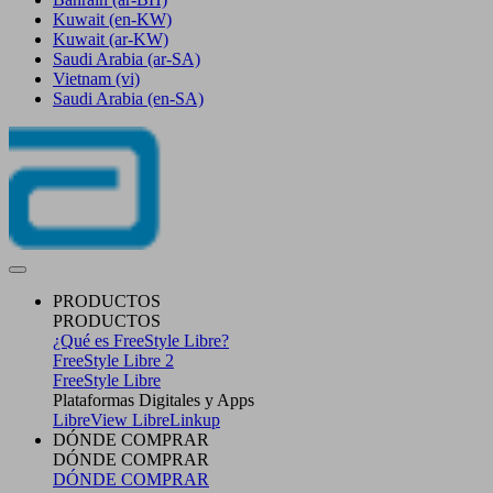
Kuwait
(en-KW)
Kuwait
(ar-KW)
Saudi Arabia
(ar-SA)
Vietnam
(vi)
Saudi Arabia
(en-SA)
PRODUCTOS
PRODUCTOS
¿Qué es FreeStyle Libre?
FreeStyle Libre 2
FreeStyle Libre
Plataformas Digitales y Apps
LibreView
LibreLinkup
DÓNDE COMPRAR
DÓNDE COMPRAR
DÓNDE COMPRAR