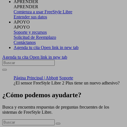
APRENDER
APRENDER
Comienza a usar FreeStyle Libre
Entender sus datos
APOYO
APOYO
Soporte y recursos
Solicitud de Reemplazo
Contáctanos
Agenda tu cita
Open link in new tab
Agenda tu cita
Open link in new tab
Página Principal | Abbott
Soporte
¿El sensor FreeStyle Libre 2 Plus tiene un nuevo adhesivo?
¿Cómo podemos ayudarte?
Busca y encuentra respuestas de preguntas frecuentes de los
sistemas de FreeStyle Libre.