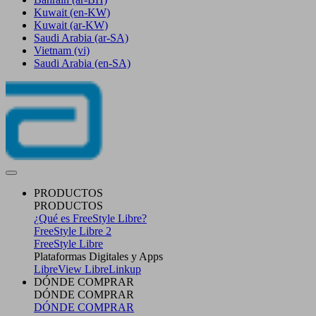
Kuwait
(en-KW)
Kuwait
(ar-KW)
Saudi Arabia
(ar-SA)
Vietnam
(vi)
Saudi Arabia
(en-SA)
PRODUCTOS
PRODUCTOS
¿Qué es FreeStyle Libre?
FreeStyle Libre 2
FreeStyle Libre
Plataformas Digitales y Apps
LibreView
LibreLinkup
DÓNDE COMPRAR
DÓNDE COMPRAR
DÓNDE COMPRAR