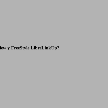
eView y FreeStyle LibreLinkUp?