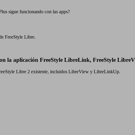
 Plus sigue funcionando con las apps?
de FreeStyle Libre.
con la aplicación FreeStyle LibreLink, FreeStyle Libr
FreeStyle Libre 2 existente, incluidos LibreView y LibreLinkUp.