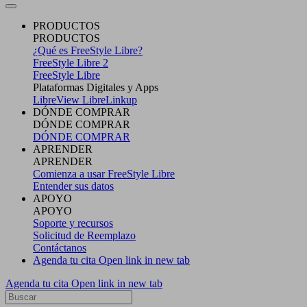
PRODUCTOS
PRODUCTOS
¿Qué es FreeStyle Libre?
FreeStyle Libre 2
FreeStyle Libre
Plataformas Digitales y Apps
LibreView
LibreLinkup
DÓNDE COMPRAR
DÓNDE COMPRAR
DÓNDE COMPRAR
APRENDER
APRENDER
Comienza a usar FreeStyle Libre
Entender sus datos
APOYO
APOYO
Soporte y recursos
Solicitud de Reemplazo
Contáctanos
Agenda tu cita
Open link in new tab
Agenda tu cita
Open link in new tab