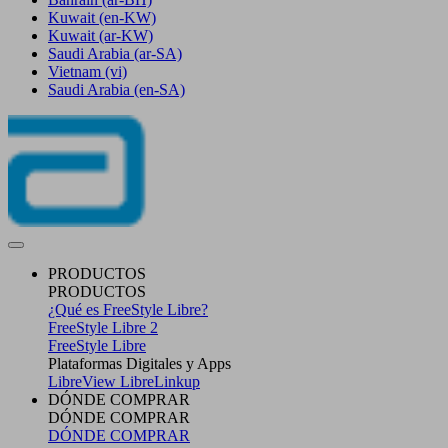
Kuwait
(en-KW)
Kuwait
(ar-KW)
Saudi Arabia
(ar-SA)
Vietnam
(vi)
Saudi Arabia
(en-SA)
PRODUCTOS
PRODUCTOS
¿Qué es FreeStyle Libre?
FreeStyle Libre 2
FreeStyle Libre
Plataformas Digitales y Apps
LibreView
LibreLinkup
DÓNDE COMPRAR
DÓNDE COMPRAR
DÓNDE COMPRAR