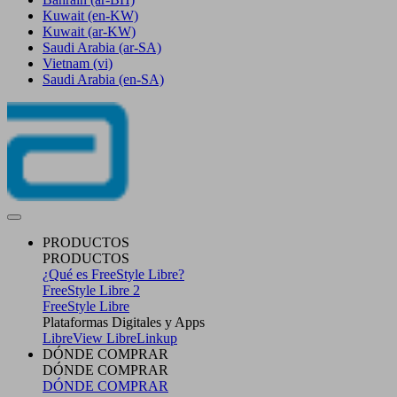
Kuwait
(en-KW)
Kuwait
(ar-KW)
Saudi Arabia
(ar-SA)
Vietnam
(vi)
Saudi Arabia
(en-SA)
PRODUCTOS
PRODUCTOS
¿Qué es FreeStyle Libre?
FreeStyle Libre 2
FreeStyle Libre
Plataformas Digitales y Apps
LibreView
LibreLinkup
DÓNDE COMPRAR
DÓNDE COMPRAR
DÓNDE COMPRAR