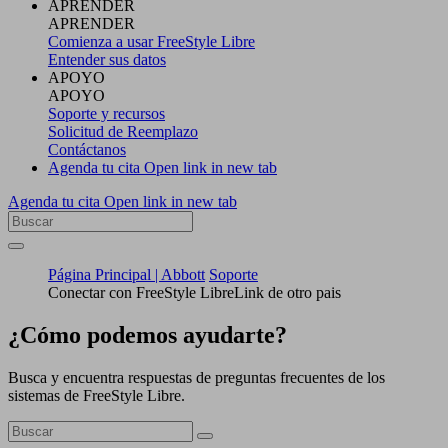
APRENDER
APRENDER
Comienza a usar FreeStyle Libre
Entender sus datos
APOYO
APOYO
Soporte y recursos
Solicitud de Reemplazo
Contáctanos
Agenda tu cita
Open link in new tab
Agenda tu cita
Open link in new tab
Página Principal | Abbott
Soporte
Conectar con FreeStyle LibreLink de otro pais
¿Cómo podemos ayudarte?
Busca y encuentra respuestas de preguntas frecuentes de los
sistemas de FreeStyle Libre.