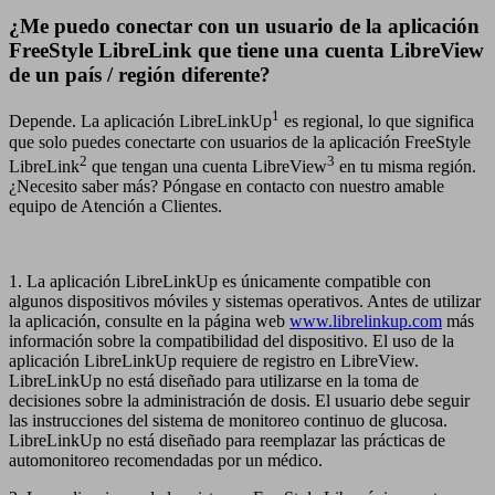
¿Me puedo conectar con un usuario de la aplicación
FreeStyle LibreLink que tiene una cuenta LibreView
de un país / región diferente?
1
Depende. La aplicación LibreLinkUp
es regional, lo que significa
que solo puedes conectarte con usuarios de la aplicación FreeStyle
2
3
LibreLink
que tengan una cuenta LibreView
en tu misma región.
¿Necesito saber más? Póngase en contacto con nuestro amable
equipo de Atención a Clientes.
1. La aplicación LibreLinkUp es únicamente compatible con
algunos dispositivos móviles y sistemas operativos. Antes de utilizar
la aplicación, consulte en la página web
www.librelinkup.com
más
información sobre la compatibilidad del dispositivo. El uso de la
aplicación LibreLinkUp requiere de registro en LibreView.
LibreLinkUp no está diseñado para utilizarse en la toma de
decisiones sobre la administración de dosis. El usuario debe seguir
las instrucciones del sistema de monitoreo continuo de glucosa.
LibreLinkUp no está diseñado para reemplazar las prácticas de
automonitoreo recomendadas por un médico.