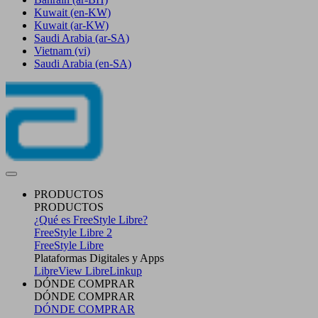
Kuwait
(en-KW)
Kuwait
(ar-KW)
Saudi Arabia
(ar-SA)
Vietnam
(vi)
Saudi Arabia
(en-SA)
PRODUCTOS
PRODUCTOS
¿Qué es FreeStyle Libre?
FreeStyle Libre 2
FreeStyle Libre
Plataformas Digitales y Apps
LibreView
LibreLinkup
DÓNDE COMPRAR
DÓNDE COMPRAR
DÓNDE COMPRAR