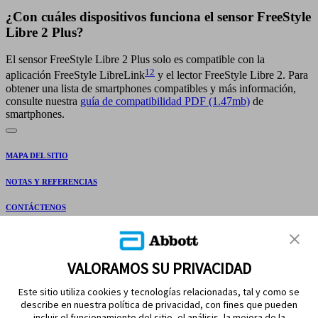
¿Con cuáles dispositivos funciona el sensor FreeStyle
Libre 2 Plus?
El sensor FreeStyle Libre 2 Plus solo es compatible con la
12
aplicación FreeStyle LibreLink
y el lector FreeStyle Libre 2. Para
obtener una lista de smartphones compatibles y más información,
consulte nuestra
guía de compatibilidad PDF (1.47mb)
de
smartphones.
MAPA DEL SITIO
NOTAS Y REFERENCIAS
CONTÁCTENOS
VALORAMOS SU PRIVACIDAD
Este sitio utiliza cookies y tecnologías relacionadas, tal y como se
describe en nuestra política de privacidad, con fines que pueden
incluir el funcionamiento del sitio, el análisis, la mejora de la