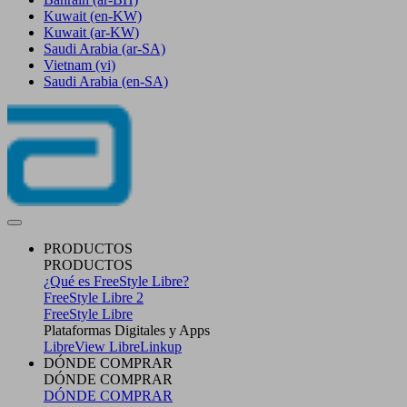
Kuwait
(en-KW)
Kuwait
(ar-KW)
Saudi Arabia
(ar-SA)
Vietnam
(vi)
Saudi Arabia
(en-SA)
PRODUCTOS
PRODUCTOS
¿Qué es FreeStyle Libre?
FreeStyle Libre 2
FreeStyle Libre
Plataformas Digitales y Apps
LibreView
LibreLinkup
DÓNDE COMPRAR
DÓNDE COMPRAR
DÓNDE COMPRAR