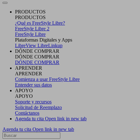
PRODUCTOS
PRODUCTOS
¿Qué es FreeStyle Libre?
FreeStyle Libre 2
FreeStyle Libre
Plataformas Digitales y Apps
LibreView
LibreLinkup
DÓNDE COMPRAR
DÓNDE COMPRAR
DÓNDE COMPRAR
APRENDER
APRENDER
Comienza a usar FreeStyle Libre
Entender sus datos
APOYO
APOYO
Soporte y recursos
Solicitud de Reemplazo
Contáctanos
Agenda tu cita
Open link in new tab
Agenda tu cita
Open link in new tab