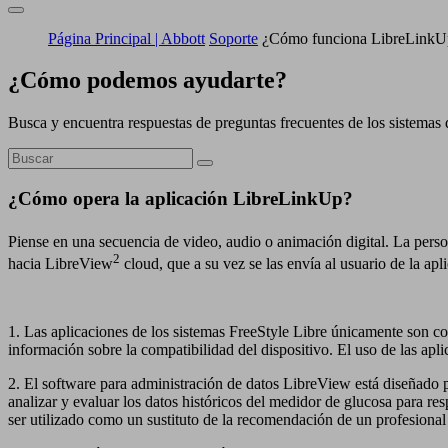
Página Principal | Abbott
Soporte
¿Cómo funciona LibreLinkU
¿Cómo podemos ayudarte?
Busca y encuentra respuestas de preguntas frecuentes de los sistemas 
¿Cómo opera la aplicación LibreLinkUp?
Piense en una secuencia de video, audio o animación digital. La perso
2
hacia LibreView
cloud, que a su vez se las envía al usuario de la a
1. Las aplicaciones de los sistemas FreeStyle Libre únicamente son co
información sobre la compatibilidad del dispositivo. El uso de las apl
2. El software para administración de datos LibreView está diseñado pa
analizar y evaluar los datos históricos del medidor de glucosa para re
ser utilizado como un sustituto de la recomendación de un profesional