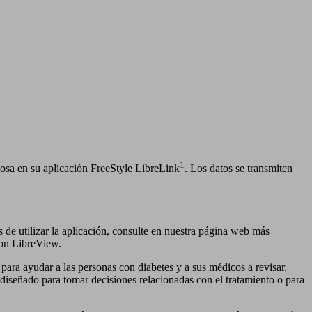
1
cosa en su aplicación FreeStyle LibreLink
. Los datos se transmiten
 de utilizar la aplicación, consulte en nuestra página web más
 con LibreView.
para ayudar a las personas con diabetes y a sus médicos a revisar,
 diseñado para tomar decisiones relacionadas con el tratamiento o para