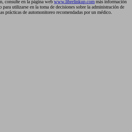
ón, consulte en la página web
www.librelinkup.com
más información
 para utilizarse en la toma de decisiones sobre la administración de
r las prácticas de automonitoreo recomendadas por un médico.