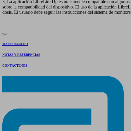
3. La aplicación LibreLinkUp es únicamente compatible con algunos dis
sobre la compatibilidad del dispositivo. El uso de la aplicación Libr
dosis. El usuario debe seguir las instrucciones del sistema de monit
MAPA DEL SITIO
NOTAS Y REFERENCIAS
CONTÁCTENOS