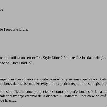
p?
de FreeStyle Libre.
na que utiliza un sensor FreeStyle Libre 2 Plus, recibe los datos de glu
3
plicación LibreLinkUp
.
mpatibles con algunos dispositivos móviles y sistemas operativos. Antes
icaciones de los sistemas FreeStyle Libre podría requerir de su registro
ra ser utilizado tanto por pacientes como por profesionales de la salud 
spaldar el manejo efectivo de la diabetes. El software LibreView no está
 de la salud.