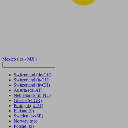
Mexico
( es - MX )
Switzerland
(de-CH)
Switzerland
(it-CH)
Switzerland
(fr-CH)
Austria
(de-AT)
Netherlands
(nl-NL)
Greece
(el-GR)
Portugal
(pt-PT)
Finland
(fi)
Sweden
(sv-SE)
Norway
(no)
Poland
(pl)