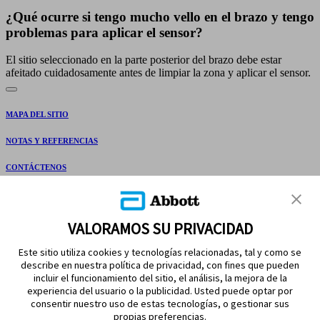
¿Qué ocurre si tengo mucho vello en el brazo y tengo
problemas para aplicar el sensor?
El sitio seleccionado en la parte posterior del brazo debe estar
afeitado cuidadosamente antes de limpiar la zona y aplicar el sensor.
MAPA DEL SITIO
NOTAS Y REFERENCIAS
CONTÁCTENOS
VALORAMOS SU PRIVACIDAD
Este sitio utiliza cookies y tecnologías relacionadas, tal y como se
describe en nuestra política de privacidad, con fines que pueden
incluir el funcionamiento del sitio, el análisis, la mejora de la
experiencia del usuario o la publicidad. Usted puede optar por
MANTÉNGASE EN CONTACTO
consentir nuestro uso de estas tecnologías, o gestionar sus
propias preferencias.