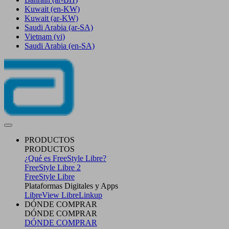
Kuwait
(en-KW)
Kuwait
(ar-KW)
Saudi Arabia
(ar-SA)
Vietnam
(vi)
Saudi Arabia
(en-SA)
PRODUCTOS
PRODUCTOS
¿Qué es FreeStyle Libre?
FreeStyle Libre 2
FreeStyle Libre
Plataformas Digitales y Apps
LibreView
LibreLinkup
DÓNDE COMPRAR
DÓNDE COMPRAR
DÓNDE COMPRAR