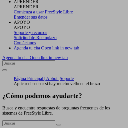
APRENDER
APRENDER
Comienza a usar FreeStyle Libre
Entender sus datos
APOYO
APOYO
Soporte y recursos
Solicitud de Reemplazo
Contáctanos
Agenda tu cita
Open link in new tab
Agenda tu cita
Open link in new tab
Página Principal | Abbott
Soporte
Aplicar el sensor si hay mucho vello en el brazo
¿Cómo podemos ayudarte?
Busca y encuentra respuestas de preguntas frecuentes de los
sistemas de FreeStyle Libre.