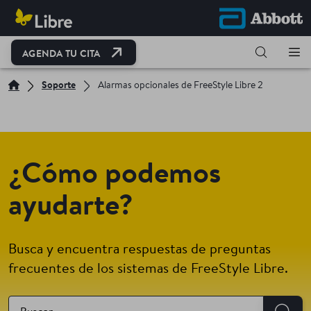
OPEN LINK IN NEW TAB
AGENDA TU CITA
Soporte
Alarmas opcionales de FreeStyle Libre 2
¿Cómo podemos
ayudarte?
Busca y encuentra respuestas de preguntas
frecuentes de los sistemas de FreeStyle Libre.