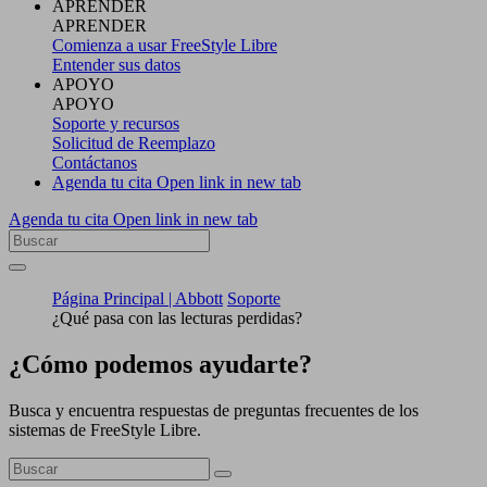
APRENDER
APRENDER
Comienza a usar FreeStyle Libre
Entender sus datos
APOYO
APOYO
Soporte y recursos
Solicitud de Reemplazo
Contáctanos
Agenda tu cita
Open link in new tab
Agenda tu cita
Open link in new tab
Página Principal | Abbott
Soporte
¿Qué pasa con las lecturas perdidas?
¿Cómo podemos ayudarte?
Busca y encuentra respuestas de preguntas frecuentes de los
sistemas de FreeStyle Libre.