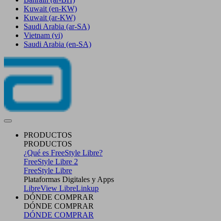
Kuwait
(en-KW)
Kuwait
(ar-KW)
Saudi Arabia
(ar-SA)
Vietnam
(vi)
Saudi Arabia
(en-SA)
PRODUCTOS
PRODUCTOS
¿Qué es FreeStyle Libre?
FreeStyle Libre 2
FreeStyle Libre
Plataformas Digitales y Apps
LibreView
LibreLinkup
DÓNDE COMPRAR
DÓNDE COMPRAR
DÓNDE COMPRAR