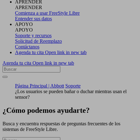
APRENDER
APRENDER
Comienza a usar FreeStyle Libre
Entender sus datos
APOYO
APOYO
Soporte y recursos
Solicitud de Reemplazo
Contáctanos
Agenda tu cita
Open link in new tab
Agenda tu cita
Open link in new tab
Página Principal | Abbott
Soporte
¿Los usuarios se pueden bañar o duchar mientras usan el
sensor?
¿Cómo podemos ayudarte?
Busca y encuentra respuestas de preguntas frecuentes de los
sistemas de FreeStyle Libre.