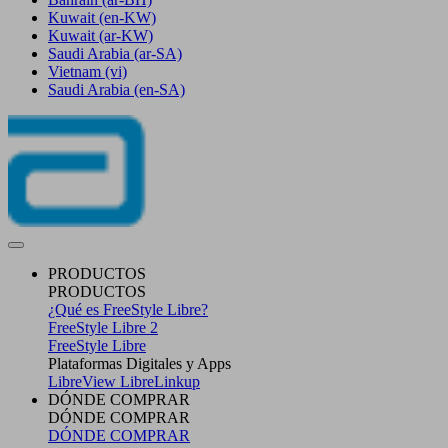
Kuwait
(en-KW)
Kuwait
(ar-KW)
Saudi Arabia
(ar-SA)
Vietnam
(vi)
Saudi Arabia
(en-SA)
PRODUCTOS
PRODUCTOS
¿Qué es FreeStyle Libre?
FreeStyle Libre 2
FreeStyle Libre
Plataformas Digitales y Apps
LibreView
LibreLinkup
DÓNDE COMPRAR
DÓNDE COMPRAR
DÓNDE COMPRAR