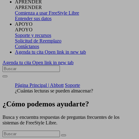
APRENDER
APRENDER
Comienza a usar FreeStyle Libre
Entender sus datos
APOYO
APOYO
Soporte y recursos
Solicitud de Reemplazo
Contáctanos
Agenda tu cita
Open link in new tab
Agenda tu cita
Open link in new tab
Página Principal | Abbott
Soporte
¿Cuántas lecturas se pueden almacenar?
¿Cómo podemos ayudarte?
Busca y encuentra respuestas de preguntas frecuentes de los
sistemas de FreeStyle Libre.