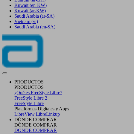
Kuwait
(en-KW)
Kuwait
(ar-KW)
Saudi Arabia
(ar-SA)
Vietnam
(vi)
Saudi Arabia
(en-SA)
PRODUCTOS
PRODUCTOS
¿Qué es FreeStyle Libre?
FreeStyle Libre 2
FreeStyle Libre
Plataformas Digitales y Apps
LibreView
LibreLinkup
DÓNDE COMPRAR
DÓNDE COMPRAR
DÓNDE COMPRAR