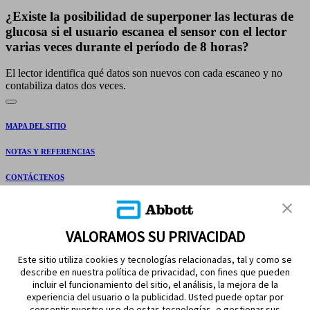
¿Existe la posibilidad de superponer las lecturas de
glucosa si el usuario escanea el sensor con el lector
varias veces durante el período de 8 horas?
El lector identifica qué datos son nuevos con cada escaneo y no
contabiliza datos dos veces.
MAPA DEL SITIO
NOTAS Y REFERENCIAS
CONTÁCTENOS
VALORAMOS SU PRIVACIDAD
Este sitio utiliza cookies y tecnologías relacionadas, tal y como se
describe en nuestra política de privacidad, con fines que pueden
incluir el funcionamiento del sitio, el análisis, la mejora de la
experiencia del usuario o la publicidad. Usted puede optar por
MANTÉNGASE EN CONTACTO
consentir nuestro uso de estas tecnologías, o gestionar sus