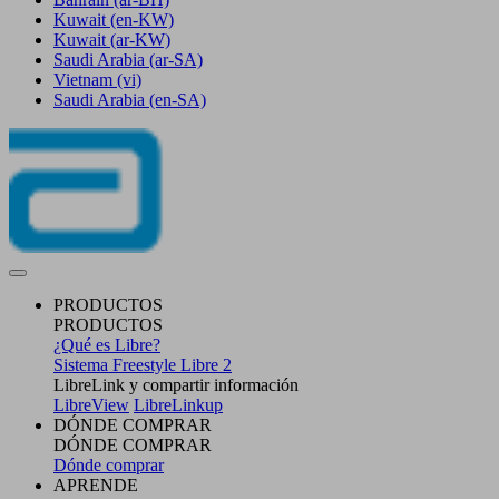
Kuwait
(en-KW)
Kuwait
(ar-KW)
Saudi Arabia
(ar-SA)
Vietnam
(vi)
Saudi Arabia
(en-SA)
PRODUCTOS
PRODUCTOS
¿Qué es Libre?
Sistema Freestyle Libre 2
LibreLink y compartir información
LibreView
LibreLinkup
DÓNDE COMPRAR
DÓNDE COMPRAR
Dónde comprar
APRENDE