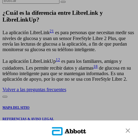
¿Cuál es la diferencia entre LibreLink y
LibreLinkUp?
21
La aplicación LibreLink
es para personas que necesitan medir sus
niveles de glucosa y usan un sensor FreeStyle Libre 2 Plus, que
envía las lecturas de glucosa a la aplicación, a fin de que puedan
monitorear su glucosa en su teléfono inteligente.
12
La aplicación LibreLinkUp
es para los familiares, amigos y
18
cuidadores. Les permite recibir datos y alarmas
de glucosa en su
teléfono inteligente para que se mantengan informados. Es una
aplicación de apoyo, por lo que no se usa con FreeStyle Libre 2.
Volver a las preguntas frecuentes
MAPA DEL SITIO
REFERENCIAS & AVISO LEGAL
CONTÁCTANOS