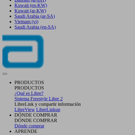
Kuwait
(en-KW)
Kuwait
(ar-KW)
Saudi Arabia
(ar-SA)
Vietnam
(vi)
Saudi Arabia
(en-SA)
PRODUCTOS
PRODUCTOS
¿Qué es Libre?
Sistema Freestyle Libre 2
LibreLink y compartir información
LibreView
LibreLinkup
DÓNDE COMPRAR
DÓNDE COMPRAR
Dónde comprar
APRENDE