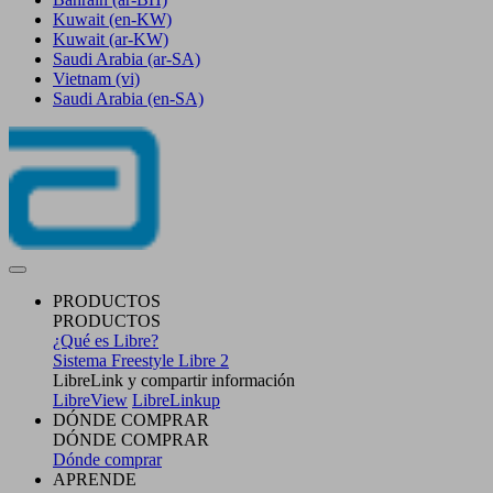
Kuwait
(en-KW)
Kuwait
(ar-KW)
Saudi Arabia
(ar-SA)
Vietnam
(vi)
Saudi Arabia
(en-SA)
PRODUCTOS
PRODUCTOS
¿Qué es Libre?
Sistema Freestyle Libre 2
LibreLink y compartir información
LibreView
LibreLinkup
DÓNDE COMPRAR
DÓNDE COMPRAR
Dónde comprar
APRENDE