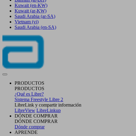
Kuwait
(en-KW)
Kuwait
(ar-KW)
Saudi Arabia
(ar-SA)
Vietnam
(vi)
Saudi Arabia
(en-SA)
PRODUCTOS
PRODUCTOS
¿Qué es Libre?
Sistema Freestyle Libre 2
LibreLink y compartir información
LibreView
LibreLinkup
DÓNDE COMPRAR
DÓNDE COMPRAR
Dónde comprar
APRENDE