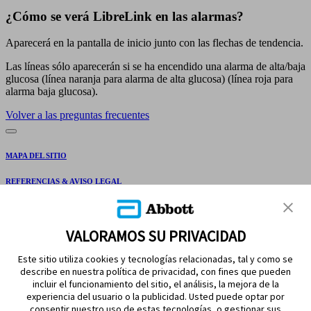
¿Cómo se verá LibreLink en las alarmas?
Aparecerá en la pantalla de inicio junto con las flechas de tendencia.
Las líneas sólo aparecerán si se ha encendido una alarma de alta/baja
glucosa (línea naranja para alarma de alta glucosa) (línea roja para
alarma baja glucosa).
Volver a las preguntas frecuentes
MAPA DEL SITIO
REFERENCIAS & AVISO LEGAL
CONTÁCTANOS
VALORAMOS SU PRIVACIDAD
Este sitio utiliza cookies y tecnologías relacionadas, tal y como se
describe en nuestra política de privacidad, con fines que pueden
incluir el funcionamiento del sitio, el análisis, la mejora de la
experiencia del usuario o la publicidad. Usted puede optar por
consentir nuestro uso de estas tecnologías, o gestionar sus