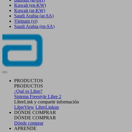
Kuwait
(en-KW)
Kuwait
(ar-KW)
Saudi Arabia
(ar-SA)
Vietnam
(vi)
Saudi Arabia
(en-SA)
PRODUCTOS
PRODUCTOS
¿Qué es Libre?
Sistema Freestyle Libre 2
LibreLink y compartir información
LibreView
LibreLinkup
DÓNDE COMPRAR
DÓNDE COMPRAR
Dónde comprar
APRENDE