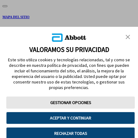
MAPA DEL SITIO
DESCARGOS Y REFERENCIAS
CONTÁCTENOS
VALORAMOS SU PRIVACIDAD
Este sitio utiliza cookies y tecnologías relacionadas, tal y como se
describe en nuestra política de privacidad, con fines que pueden
incluir el funcionamiento del sitio, el análisis, la mejora de la
experiencia del usuario o la publicidad. Usted puede optar por
consentir nuestro uso de estas tecnologías, o gestionar sus
propias preferencias.
MANTÉNGASE EN CONTACTO
GESTIONAR OPCIONES
ACEPTAR Y CONTINUAR
Términos de uso
RECHAZAR TODAS
Politica de calidad