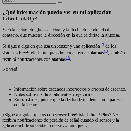
¿Qué información puedo ver en mi aplicación
LibreLinkUp?
Verá la lectura de glucosa actual y la flecha de tendencia de su
contacto, que muestra la dirección en la que se dirige la glucosa.
13
Si sigue a alguien que usa un sensor y una aplicación
de los
18
sistemas FreeStyle Libre que admiten el uso de alarmas
, también
18
recibirá notificaciones con alarmas
.
No verá:
Información sobre escaneos incorrectos o errores de escaneo.
Notas sobre insulina, alimentos y ejercicio.
En ocasiones, puede que la flecha de tendencia no aparezca
con la lectura.
¿Sigue a alguien que usa un sensor FreeStyle Libre 2 Plus? No
recibirá notificaciones de pérdida de señal cuando el sensor y la
aplicación1 de su contacto no se comuniquen.