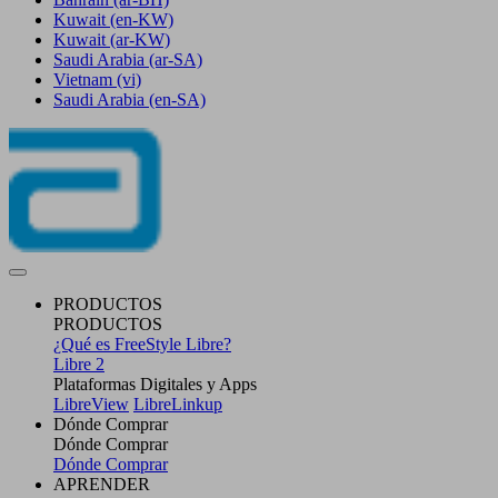
Kuwait
(en-KW)
Kuwait
(ar-KW)
Saudi Arabia
(ar-SA)
Vietnam
(vi)
Saudi Arabia
(en-SA)
PRODUCTOS
PRODUCTOS
¿Qué es FreeStyle Libre?
Libre 2
Plataformas Digitales y Apps
LibreView
LibreLinkup
Dónde Comprar
Dónde Comprar
Dónde Comprar
APRENDER