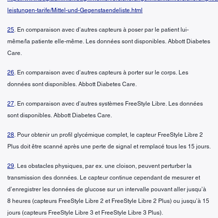
leistungen-tarife/Mittel-und-Gegenstaendeliste.html
25
. En comparaison avec d’autres capteurs à poser par le patient lui-
même/la patiente elle-même. Les données sont disponibles. Abbott Diabetes
Care.
26
. En comparaison avec d’autres capteurs à porter sur le corps. Les
données sont disponibles. Abbott Diabetes Care.
27
. En comparaison avec d’autres systèmes FreeStyle Libre. Les données
sont disponibles. Abbott Diabetes Care.
28
. Pour obtenir un profil glycémique complet, le capteur FreeStyle Libre 2
Plus doit être scanné après une perte de signal et remplacé tous les 15 jours.
29
. Les obstacles physiques, par ex. une cloison, peuvent perturber la
transmission des données. Le capteur continue cependant de mesurer et
d’enregistrer les données de glucose sur un intervalle pouvant aller jusqu’à
8 heures (capteurs FreeStyle Libre 2 et FreeStyle Libre 2 Plus) ou jusqu’à 15
jours (capteurs FreeStyle Libre 3 et FreeStyle Libre 3 Plus).