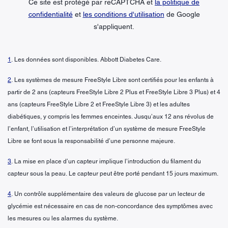
Ce site est protégé par reCAPTCHA et
la politique de
confidentialité
et
les conditions d'utilisation
de Google
s'appliquent.
1
. Les données sont disponibles. Abbott Diabetes Care.
2
. Les systèmes de mesure FreeStyle Libre sont certifiés pour les enfants à
partir de 2 ans (capteurs FreeStyle Libre 2 Plus et FreeStyle Libre 3 Plus) et 4
ans (capteurs FreeStyle Libre 2 et FreeStyle Libre 3) et les adultes
diabétiques, y compris les femmes enceintes. Jusqu’aux 12 ans révolus de
l’enfant, l’utilisation et l’interprétation d’un système de mesure FreeStyle
Libre se font sous la responsabilité d’une personne majeure.
3
. La mise en place d’un capteur implique l’introduction du filament du
capteur sous la peau. Le capteur peut être porté pendant 15 jours maximum.
4
. Un contrôle supplémentaire des valeurs de glucose par un lecteur de
glycémie est nécessaire en cas de non-concordance des symptômes avec
les mesures ou les alarmes du système.