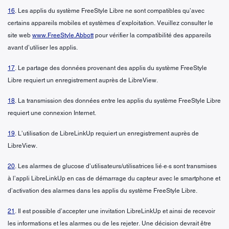
16
. Les applis du système FreeStyle Libre ne sont compatibles qu’avec
certains appareils mobiles et systèmes d’exploitation. Veuillez consulter le
site web
www.FreeStyle.Abbott
pour vérifier la compatibilité des appareils
avant d’utiliser les applis.
17
. Le partage des données provenant des applis du système FreeStyle
Libre requiert un enregistrement auprès de LibreView.
18
. La transmission des données entre les applis du système FreeStyle Libre
requiert une connexion Internet.
19
. L’utilisation de LibreLinkUp requiert un enregistrement auprès de
LibreView.
20
. Les alarmes de glucose d’utilisateurs/utilisatrices lié·e·s sont transmises
à l’appli LibreLinkUp en cas de démarrage du capteur avec le smartphone et
d’activation des alarmes dans les applis du système FreeStyle Libre.
21
. Il est possible d’accepter une invitation LibreLinkUp et ainsi de recevoir
les informations et les alarmes ou de les rejeter. Une décision devrait être