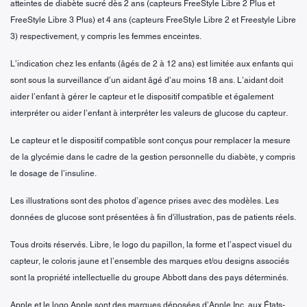
atteintes de diabète sucré dès 2 ans (capteurs FreeStyle Libre 2 Plus et
FreeStyle Libre 3 Plus) et 4 ans (capteurs FreeStyle Libre 2 et Freestyle Libre
3) respectivement, y compris les femmes enceintes.
L’indication chez les enfants (âgés de 2 à 12 ans) est limitée aux enfants qui
sont sous la surveillance d’un aidant âgé d’au moins 18 ans. L’aidant doit
aider l’enfant à gérer le capteur et le dispositif compatible et également
interpréter ou aider l’enfant à interpréter les valeurs de glucose du capteur.
Le capteur et le dispositif compatible sont conçus pour remplacer la mesure
de la glycémie dans le cadre de la gestion personnelle du diabète, y compris
le dosage de l’insuline.
Les illustrations sont des photos d’agence prises avec des modèles. Les
données de glucose sont présentées à fin d'illustration, pas de patients réels.
Tous droits réservés. Libre, le logo du papillon, la forme et l’aspect visuel du
capteur, le coloris jaune et l’ensemble des marques et/ou designs associés
sont la propriété intellectuelle du groupe Abbott dans des pays déterminés.
Apple et le logo Apple sont des marques déposées d’Apple Inc. aux États-