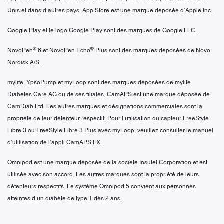
Unis et dans d’autres pays. App Store est une marque déposée d’Apple Inc.
Google Play et le logo Google Play sont des marques de Google LLC.
®
®
NovoPen
6 et NovoPen Echo
Plus sont des marques déposées de Novo
Nordisk A/S.
mylife, YpsoPump et myLoop sont des marques déposées de mylife
Diabetes Care AG ou de ses filiales. CamAPS est une marque déposée de
CamDiab Ltd. Les autres marques et désignations commerciales sont la
propriété de leur détenteur respectif. Pour l’utilisation du capteur FreeStyle
Libre 3 ou FreeStyle Libre 3 Plus avec myLoop, veuillez consulter le manuel
d’utilisation de l’appli CamAPS FX.
Omnipod est une marque déposée de la société Insulet Corporation et est
utilisée avec son accord. Les autres marques sont la propriété de leurs
détenteurs respectifs. Le système Omnipod 5 convient aux personnes
atteintes d’un diabète de type 1 dès 2 ans.