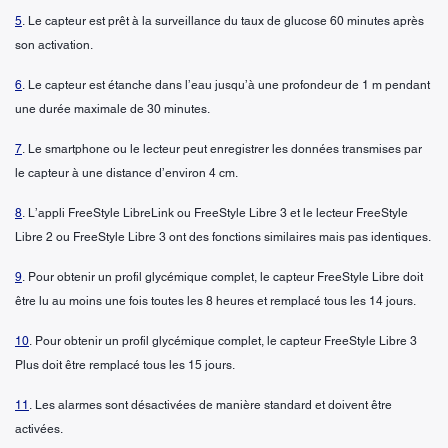
5
. Le capteur est prêt à la surveillance du taux de glucose 60 minutes après
son activation.
6
. Le capteur est étanche dans l’eau jusqu’à une profondeur de 1 m pendant
une durée maximale de 30 minutes.
7
. Le smartphone ou le lecteur peut enregistrer les données transmises par
le capteur à une distance d’environ 4 cm.
8
. L’appli FreeStyle LibreLink ou FreeStyle Libre 3 et le lecteur FreeStyle
Libre 2 ou FreeStyle Libre 3 ont des fonctions similaires mais pas identiques.
9
. Pour obtenir un profil glycémique complet, le capteur FreeStyle Libre doit
être lu au moins une fois toutes les 8 heures et remplacé tous les 14 jours.
10
. Pour obtenir un profil glycémique complet, le capteur FreeStyle Libre 3
Plus doit être remplacé tous les 15 jours.
11
. Les alarmes sont désactivées de manière standard et doivent être
activées.