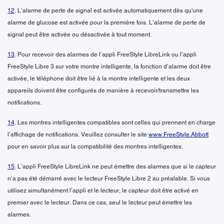
12
. L’alarme de perte de signal est activée automatiquement dès qu'une
alarme de glucose est activée pour la première fois. L’alarme de perte de
signal peut être activée ou désactivée à tout moment.
13
. Pour recevoir des alarmes de l’appli FreeStyle LibreLink ou l’appli
FreeStyle Libre 3 sur votre montre intelligente, la fonction d’alarme doit être
activée, le téléphone doit être lié à la montre intelligente et les deux
appareils doivent être configurés de manière à recevoir/transmettre les
notifications.
14
. Les montres intelligentes compatibles sont celles qui prennent en charge
l’affichage de notifications. Veuillez consulter le site
www.FreeStyle.Abbott
pour en savoir plus sur la compatibilité des montres intelligentes.
15
. L’appli FreeStyle LibreLink ne peut émettre des alarmes que si le capteur
n’a pas été démarré avec le lecteur FreeStyle Libre 2 au préalable. Si vous
utilisez simultanément l’appli et le lecteur, le capteur doit être activé en
premier avec le lecteur. Dans ce cas, seul le lecteur peut émettre les
alarmes.