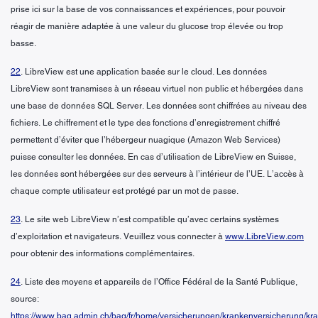
prise ici sur la base de vos connaissances et expériences, pour pouvoir
réagir de manière adaptée à une valeur du glucose trop élevée ou trop
basse.
22
. LibreView est une application basée sur le cloud. Les données
LibreView sont transmises à un réseau virtuel non public et hébergées dans
une base de données SQL Server. Les données sont chiffrées au niveau des
fichiers. Le chiffrement et le type des fonctions d’enregistrement chiffré
permettent d’éviter que l’hébergeur nuagique (Amazon Web Services)
puisse consulter les données. En cas d’utilisation de LibreView en Suisse,
les données sont hébergées sur des serveurs à l’intérieur de l’UE. L’accès à
chaque compte utilisateur est protégé par un mot de passe.
23
. Le site web LibreView n’est compatible qu’avec certains systèmes
d’exploitation et navigateurs. Veuillez vous connecter à
www.LibreView.com
pour obtenir des informations complémentaires.
24
. Liste des moyens et appareils de l’Office Fédéral de la Santé Publique,
source:
https://www.bag.admin.ch/bag/fr/home/versicherungen/krankenversicherung/kr