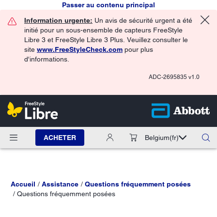
Passer au contenu principal
Information urgente:
Un avis de sécurité urgent a été
initié pour un sous-ensemble de capteurs FreeStyle
Libre 3 et FreeStyle Libre 3 Plus. Veuillez consulter le
site
www.FreeStyleCheck.com
pour plus
d'informations.
ADC-2695835 v1.0
ACHETER
Belgium
(fr)
Accueil
Assistance
Questions fréquemment posées
Questions fréquemment posées