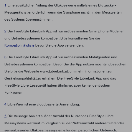
1
Eine zusätzliche Prüfung der Glukosewerte mittels eines Blutzucker-
Messgeräts ist erforderlich wenn die Symptome nicht mit den Messwerten
des Systems übereinstimmen.
2
Die FreeStyle LibreLink App ist nur mit bestimmten Smartphone Modellen
und Betriebssystemen kompatibel. Bitte konsultieren Sie die
Kompatibilitätsliste
bevor Sie die App verwenden.
3
Die FreeStyle LibreLink App ist nur mit bestimmten Mobilgeräten und
Betriebssystemen kompatibel. Bevor Sie die App nutzen möchten, besuchen
Sie bitte die Webseite www.LibreLink.at, um mehr Informationen zur
Gerätekompatibilität zu erhalten. Die FreeStyle LibreLink App und das
FreeStyle Libre Lesegerät haben ähnliche, aber keine identischen
Funktionen.
4
LibreView ist eine cloudbasierte Anwendung.
5
Die Aussage basiert auf der Anzahl der Nutzer des FreeStyle Libre
Messsystems weltweit im Vergleich zu der Nutzeranzahl anderer führender
sensorbasierter Glukosemesssysteme für den persönlichen Gebrauch.