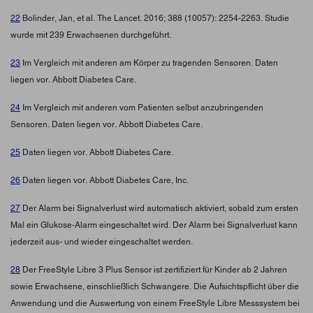
22
Bolinder, Jan, et al. The Lancet. 2016; 388 (10057): 2254-2263. Studie
wurde mit 239 Erwachsenen durchgeführt.
23
Im Vergleich mit anderen am Körper zu tragenden Sensoren. Daten
liegen vor. Abbott Diabetes Care.
24
Im Vergleich mit anderen vom Patienten selbst anzubringenden
Sensoren. Daten liegen vor. Abbott Diabetes Care.
25
Daten liegen vor. Abbott Diabetes Care.
26
Daten liegen vor. Abbott Diabetes Care, Inc.
27
Der Alarm bei Signalverlust wird automatisch aktiviert, sobald zum ersten
Mal ein Glukose-Alarm eingeschaltet wird. Der Alarm bei Signalverlust kann
jederzeit aus- und wieder eingeschaltet werden.
28
Der FreeStyle Libre 3 Plus Sensor ist zertifiziert für Kinder ab 2 Jahren
sowie Erwachsene, einschließlich Schwangere. Die Aufsichtspflicht über die
Anwendung und die Auswertung von einem FreeStyle Libre Messsystem bei