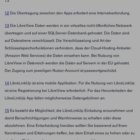
73."
12
Die Übertragung zwischen den Apps erfordert eine Internetverbindung.
13
Die LibreView Daten werden in ein virtuelles nicht öffentliches Netzwerk
übertragen und auf einer SQLServer-Datenbank gehostet. Die Daten sind
auf Dateiebene verschlüsselt. Die Verschlüsselung und Art der
Schlüsselspeicherfunktionen verhindern, dass der Cloud-Hosting-Anbieter
(Amazon Web Services) die Daten einsehen kann. Bei Nutzung von
LibreView in Österreich werden die Daten auf Servern in der EU gehostet.
Der Zugang zum jeweiligen Nutzer-Account ist passwortgeschützt.
14
LibreLinkUp ist eine mobile Applikation. Für die Nutzung von LibreLinkUp
ist eine Registrierung bei LibreView erforderlich. Für das Herunterladen der
LibreLinkUp App fallen möglicherweise Datengebühren an.
15
Es besteht die Möglichkeit, die LibreLinkUp Einladung anzunehmen und
damit Benachrichtigungen und Warnhinweise zu erhalten oder diese
abzulehnen. Eine Entscheidung hierüber sollten Sie basierend auf Ihren
Kenntnissen und Erfahrungen treffen, bei dem Erhalt eines zu hohen oder zu