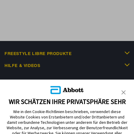
FREESTYLE LIBRE PRODUKTE
HILFE & VIDEOS
KUNDENSHOP
WIR SCHÄTZEN IHRE PRIVATSPHÄRE SEHR
Wie in den Cookie-Richtlinien beschrieben, verwendet diese
Website Cookies von Erstanbietern und/oder Drittanbietern und
damit verbundene Technologien unter anderem für den Betrieb der
Website, zur Analyse, zur Verbesserung der Benutzerfreundlichkeit
Impressum
Nutzungsbedingungen
Datenschutzerklärung
oder für Werbezwecke. Sie können unserer Verwendung aller