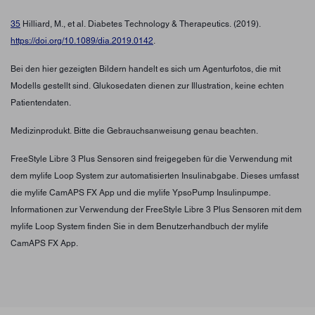
35
Hilliard, M., et al. Diabetes Technology & Therapeutics. (2019).
https://doi.org/10.1089/dia.2019.0142
.
Bei den hier gezeigten Bildern handelt es sich um Agenturfotos, die mit
Modells gestellt sind. Glukosedaten dienen zur Illustration, keine echten
Patientendaten.
Medizinprodukt. Bitte die Gebrauchsanweisung genau beachten.
FreeStyle Libre 3 Plus Sensoren sind freigegeben für die Verwendung mit
dem mylife Loop System zur automatisierten Insulinabgabe. Dieses umfasst
die mylife CamAPS FX App und die mylife YpsoPump Insulinpumpe.
Informationen zur Verwendung der FreeStyle Libre 3 Plus Sensoren mit dem
mylife Loop System finden Sie in dem Benutzerhandbuch der mylife
CamAPS FX App.