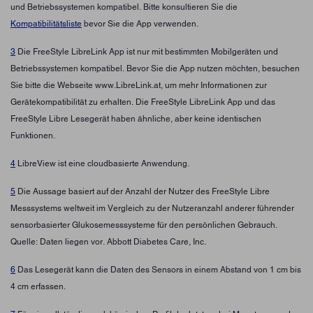
und Betriebssystemen kompatibel. Bitte konsultieren Sie die
Kompatibilitätsliste
bevor Sie die App verwenden.
3
Die FreeStyle LibreLink App ist nur mit bestimmten Mobilgeräten und
Betriebssystemen kompatibel. Bevor Sie die App nutzen möchten, besuchen
Sie bitte die Webseite www.LibreLink.at, um mehr Informationen zur
Gerätekompatibilität zu erhalten. Die FreeStyle LibreLink App und das
FreeStyle Libre Lesegerät haben ähnliche, aber keine identischen
Funktionen.
4
LibreView ist eine cloudbasierte Anwendung.
5
Die Aussage basiert auf der Anzahl der Nutzer des FreeStyle Libre
Messsystems weltweit im Vergleich zu der Nutzeranzahl anderer führender
sensorbasierter Glukosemesssysteme für den persönlichen Gebrauch.
Quelle: Daten liegen vor. Abbott Diabetes Care, Inc.
6
Das Lesegerät kann die Daten des Sensors in einem Abstand von 1 cm bis
4 cm erfassen.