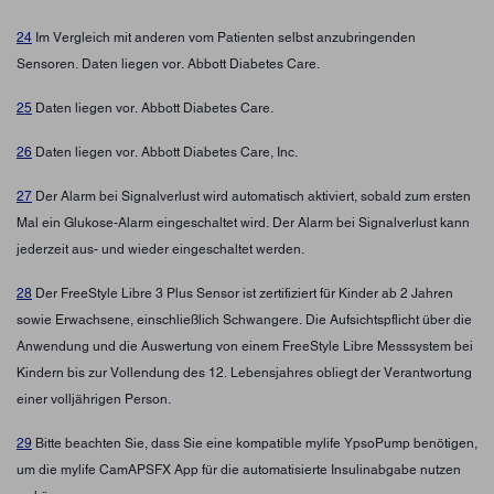
24
Im Vergleich mit anderen vom Patienten selbst anzubringenden
Sensoren. Daten liegen vor. Abbott Diabetes Care.
25
Daten liegen vor. Abbott Diabetes Care.
26
Daten liegen vor. Abbott Diabetes Care, Inc.
27
Der Alarm bei Signalverlust wird automatisch aktiviert, sobald zum ersten
Mal ein Glukose-Alarm eingeschaltet wird. Der Alarm bei Signalverlust kann
jederzeit aus- und wieder eingeschaltet werden.
28
Der FreeStyle Libre 3 Plus Sensor ist zertifiziert für Kinder ab 2 Jahren
sowie Erwachsene, einschließlich Schwangere. Die Aufsichtspflicht über die
Anwendung und die Auswertung von einem FreeStyle Libre Messsystem bei
Kindern bis zur Vollendung des 12. Lebensjahres obliegt der Verantwortung
einer volljährigen Person.
29
Bitte beachten Sie, dass Sie eine kompatible mylife YpsoPump benötigen,
um die mylife CamAPSFX App für die automatisierte Insulinabgabe nutzen