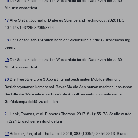
16
Der Sensor ist in bis zu 1 m Wassertiefe für die Dauer von bis zu 30
Minuten wasserfest.
17
Alva S et al. Journal of Diabetes Science and Technology, 2020 | DOI:
10.1177/1932296820958754
18
Der Sensor ist 60 Minuten nach der Aktivierung für die Glukosemessung
bereit.
19
Der Sensor ist in bis zu 1 m Wassertiefe für die Dauer von bis zu 30
Minuten wasserfest.
20
Die FreeStyle Libre 3 App ist nur mit bestimmten Mobilgeräten und
Betriebssystemen kompatibel. Bevor Sie die App nutzen möchten, besuchen
Sie bitte die Webseite www.FreeStyle.Abbott um mehr Informationen zur
Gerätekompatibilität zu erhalten.
21
Haak, Thomas, et al. Diabetes Therapy. 2017; 8 (1): 55–73. Studie wurde
mit 224 Erwachsenen durchgeführt
22
Bolinder, Jan, et al. The Lancet. 2016; 388 (10057): 2254-2263. Studie