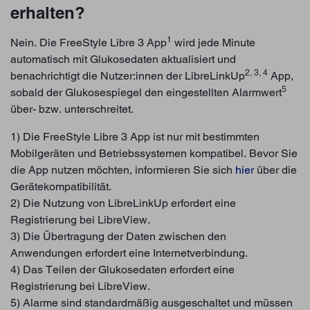
erhalten?
1
Nein. Die FreeStyle Libre 3 App
wird jede Minute
automatisch mit Glukosedaten aktualisiert und
2, 3, 4
benachrichtigt die Nutzer:innen der LibreLinkUp
App,
5
sobald der Glukosespiegel den eingestellten Alarmwert
über- bzw. unterschreitet.
1) Die FreeStyle Libre 3 App ist nur mit bestimmten
Mobilgeräten und Betriebssystemen kompatibel. Bevor Sie
die App nutzen möchten, informieren Sie sich
hier
über die
Gerätekompatibilität.
2) Die Nutzung von LibreLinkUp erfordert eine
Registrierung bei LibreView.
3) Die Übertragung der Daten zwischen den
Anwendungen erfordert eine Internetverbindung.
4) Das Teilen der Glukosedaten erfordert eine
Registrierung bei LibreView.
5) Alarme sind standardmäßig ausgeschaltet und müssen