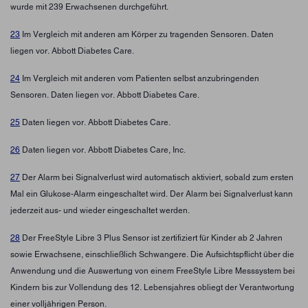
wurde mit 239 Erwachsenen durchgeführt.
23
Im Vergleich mit anderen am Körper zu tragenden Sensoren. Daten
liegen vor. Abbott Diabetes Care.
24
Im Vergleich mit anderen vom Patienten selbst anzubringenden
Sensoren. Daten liegen vor. Abbott Diabetes Care.
25
Daten liegen vor. Abbott Diabetes Care.
26
Daten liegen vor. Abbott Diabetes Care, Inc.
27
Der Alarm bei Signalverlust wird automatisch aktiviert, sobald zum ersten
Mal ein Glukose-Alarm eingeschaltet wird. Der Alarm bei Signalverlust kann
jederzeit aus- und wieder eingeschaltet werden.
28
Der FreeStyle Libre 3 Plus Sensor ist zertifiziert für Kinder ab 2 Jahren
sowie Erwachsene, einschließlich Schwangere. Die Aufsichtspflicht über die
Anwendung und die Auswertung von einem FreeStyle Libre Messsystem bei
Kindern bis zur Vollendung des 12. Lebensjahres obliegt der Verantwortung
einer volljährigen Person.