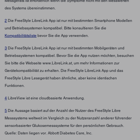
Messgeräts ist erforderlich wenn die Symptome nicht mit den Messwerten
des Systems übereinstimmen.
2
Die FreeStyle LibreLink App ist nur mit bestimmten Smartphone Modellen
und Betriebssystemen kompatibel. Bitte konsultieren Sie die
Kompatibilitätsliste
bevor Sie die App verwenden.
3
Die FreeStyle LibreLink App ist nur mit bestimmten Mobilgeräten und
Betriebssystemen kompatibel. Bevor Sie die App nutzen möchten, besuchen
Sie bitte die Webseite www.LibreLink.at, um mehr Informationen zur
Gerätekompatibilität zu erhalten. Die FreeStyle LibreLink App und das
FreeStyle Libre Lesegerät haben ähnliche, aber keine identischen
Funktionen.
4
LibreView ist eine cloudbasierte Anwendung.
5
Die Aussage basiert auf der Anzahl der Nutzer des FreeStyle Libre
Messsystems weltweit im Vergleich zu der Nutzeranzahl anderer führender
sensorbasierter Glukosemesssysteme für den persönlichen Gebrauch.
Quelle: Daten liegen vor. Abbott Diabetes Care, Inc.