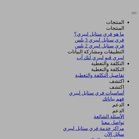
المنتجات
المنتجات
ما هو فري ستايل ليبري؟
فري ستايل ليبري 3 بلس​
فري ستايل ليبري 2 بلس​
التطبيقات ومشاركة البيانات
ليبري ڤيو
ليبري لنك آب
التكلفة والتغطية
التكلفة والتغطية
تفاصيل التكلفة والتغطية
اكتشف​
اكتشف​
أساسيات فري ستايل ليبري
فهم بياناتك
الدعم
الدعم
الأسئلة الشائعة
تواصل معنا
مراكز خدمة فري ستايل ليبري
سجّل الآن​