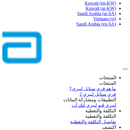
Kuwait
(en-KW)
Kuwait
(ar-KW)
Saudi Arabia
(ar-SA)
Vietnam
(vi)
Saudi Arabia
(en-SA)
المنتجات
المنتجات
ما هو فري ستايل ليبري؟
فري ستايل ليبري 2
التطبيقات ومشاركة البيانات
ليبري ڤيو
ليبري لنك آب
التكلفة والتغطية
التكلفة والتغطية
تفاصيل التكلفة والتغطية
اكتشف​