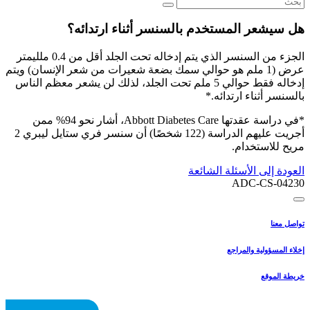
هل سيشعر المستخدم بالسنسر أثناء ارتدائه؟
الجزء من السنسر الذي يتم إدخاله تحت الجلد أقل من 0.4 ملليمتر
عرض (1 ملم هو حوالي سمك بضعة شعيرات من شعر الإنسان) ويتم
إدخاله فقط حوالي 5 ملم تحت الجلد، لذلك لن يشعر معظم الناس
بالسنسر أثناء ارتدائه.*
*في دراسة عقدتها Abbott Diabetes Care، أشار نحو 94% ممن
أجريت عليهم الدراسة (122 شخصًا) أن سنسر فري ستايل ليبري 2
مريح للاستخدام.
العودة إلى الأسئلة الشائعة
ADC-CS-04230
تواصل معنا
إخلاء المسؤولية والمراجع
خريطة الموقع