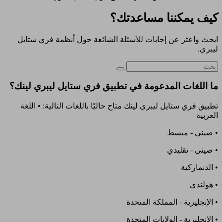
كيف يمكننا مساعدتك؟
ابحث واعثر عن إجابات للأسئلة الشائعة حول أنظمة فري ستايل
ليبري.
ما اللغات المدعومة في تطبيق فري ستايل ليبري لينك؟
تطبيق فري ستايل ليبري لينك متاح حاليًا باللغات التالية: • اللغة
العربية
• صيني - مبسط
• صيني - تقليدي
• الدنماركية
• هولندي
• الإنجليزية - المملكة المتحدة
• الإنجليزية - الولايات المتحدة