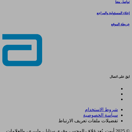
تواصل معنا
إخلاء المسؤولية والمراجع
خريطة الموقع
ابقَ على اتصال
شروط الاستخدام
سياسة الخصوصية
تفضيلات ملفات تعريف الارتباط
© 2025 أبوت. يُعد غلاف المجس، وفري ستايل، وليبري، والعلامات