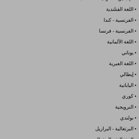
• اللغة الفنلندية
• الفرنسية - كندا
• الفرنسية - فرنسا
• اللغة الألمانية
• يوناني
• اللغة العبرية
• إيطالي
• اليابانية
• كوري
• النرويجية
• بولندي
• البرتغالية - البرازيل