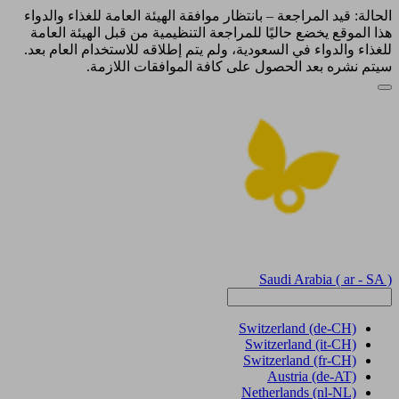
الحالة: قيد المراجعة – بانتظار موافقة الهيئة العامة للغذاء والدواء
هذا الموقع يخضع حاليًا للمراجعة التنظيمية من قبل الهيئة العامة
للغذاء والدواء في السعودية، ولم يتم إطلاقه للاستخدام العام بعد.
سيتم نشره بعد الحصول على كافة الموافقات اللازمة.
Saudi Arabia
( ar - SA )
Switzerland
(de-CH)
Switzerland
(it-CH)
Switzerland
(fr-CH)
Austria
(de-AT)
Netherlands
(nl-NL)