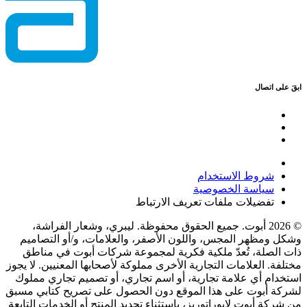
ابقَ على اتصال
شروط الاستخدام
سياسة الخصوصية
تفضيلات ملفات تعريف الارتباط
© 2026 أبوت. جميع الحقوق محفوظة. ليبري، وشعار الفراشة،
وشكل ومظهر المجس، واللون الأصفر، والعلامات، و/أو التصاميم
ذات الصلة، تُعدّ ملكية فكرية لمجموعة شركات أبوت في مناطق
مختلفة. العلامات التجارية الأخرى مملوكة لأصحابها المعنيين. لا يجوز
استخدام أي علامة تجارية، أو اسم تجاري، أو تصميم تجاري مملوك
لشركة أبوت على هذا الموقع دون الحصول على تصريح كتابي مسبق
من شركة أبوت لابوراتوريز، باستثناء تحديد المنتج أو الخدمات التابعة