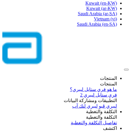
Kuwait
(en-KW)
Kuwait
(ar-KW)
Saudi Arabia
(ar-SA)
Vietnam
(vi)
Saudi Arabia
(en-SA)
المنتجات
المنتجات
ما هو فري ستايل ليبري؟
فري ستايل ليبري 2
التطبيقات ومشاركة البيانات
ليبري ڤيو
ليبري لنك آب
التكلفة والتغطية
التكلفة والتغطية
تفاصيل التكلفة والتغطية
اكتشف​