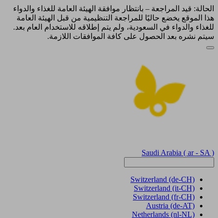
الحالة: قيد المراجعة – بانتظار موافقة الهيئة العامة للغذاء والدواء
هذا الموقع يخضع حاليًا للمراجعة التنظيمية من قبل الهيئة العامة
للغذاء والدواء في السعودية، ولم يتم إطلاقه للاستخدام العام بعد.
سيتم نشره بعد الحصول على كافة الموافقات اللازمة.
Saudi Arabia
( ar - SA )
Switzerland
(de-CH)
Switzerland
(it-CH)
Switzerland
(fr-CH)
Austria
(de-AT)
Netherlands
(nl-NL)