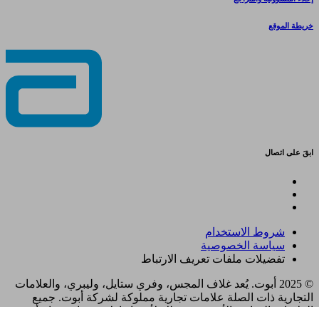
خريطة الموقع
ابقَ على اتصال
شروط الاستخدام
سياسة الخصوصية
تفضيلات ملفات تعريف الارتباط
© 2025 أبوت. يُعد غلاف المجس، وفري ستايل، وليبري، والعلامات
التجارية ذات الصلة علامات تجارية مملوكة لشركة أبوت. جميع
العلامات التجارية الأخرى هي ملك لأصحابها. لا يجوز استخدام أي