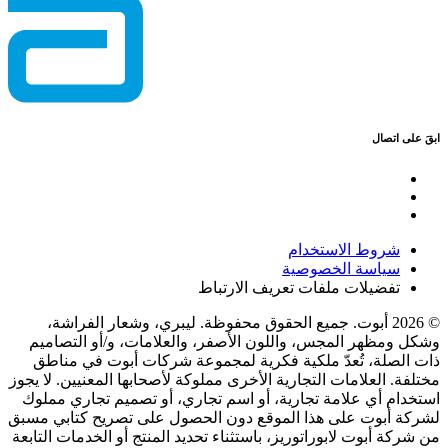
ابقَ على اتصال
شروط الاستخدام
سياسة الخصوصية
تفضيلات ملفات تعريف الارتباط
© 2026 أبوت. جميع الحقوق محفوظة. ليبري، وشعار الفراشة،
وشكل ومظهر المجس، واللون الأصفر، والعلامات، و/أو التصاميم
ذات الصلة، تُعدّ ملكية فكرية لمجموعة شركات أبوت في مناطق
مختلفة. العلامات التجارية الأخرى مملوكة لأصحابها المعنيين. لا يجوز
استخدام أي علامة تجارية، أو اسم تجاري، أو تصميم تجاري مملوك
لشركة أبوت على هذا الموقع دون الحصول على تصريح كتابي مسبق
من شركة أبوت لابوراتوريز، باستثناء تحديد المنتج أو الخدمات التابعة