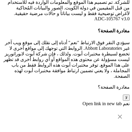
للشركة. تم تصميم هذا الموقع والمعلومات الواردة فيه للاستخدام
من قبل المقيمين في دولة الكويت. الصور والبيانات المُحاكية
لأغراض توضيحية فقط و ليست بياناتأ و حالات مرضية حقيقية.
ADC-105767 v3.0
مغادرة الصفحة؟
سيؤدي النقر فوق الارتباط "نعم" أدناه إلى نقلك إلى موقع ويب آخر
غير Abbott Laboratories. الروابط التي توجهك إلى مواقع أخرى لا
تخضع لسيطرة مختبرات أبوت. ولذلك ، فإن شركة أبوت لابوراتوريز
ليست مسؤولة عن محتوى هذه المواقع أو أي روابط أخرى قد تظهر
على هذا الموقع. توفر مختبرات أبوت هذه الروابط فقط من باب
المجاملة ، ولا يعني تضمين ارتباط موافقة مختبرات أبوت لهذه
الصفحة.
مغادرة الصفحة؟
لا
نعم
Open link in new tab