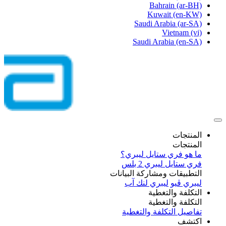
Bahrain
(ar-BH)
Kuwait
(en-KW)
Saudi Arabia
(ar-SA)
Vietnam
(vi)
Saudi Arabia
(en-SA)
المنتجات
المنتجات
ما هو فري ستايل ليبري؟
فري ستايل ليبري 2 بلس​
التطبيقات ومشاركة البيانات
ليبري ڤيو
ليبري لنك آب
التكلفة والتغطية
التكلفة والتغطية
تفاصيل التكلفة والتغطية
اكتشف​